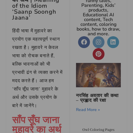
funny tales,
of the Idiom
Parenting, Kids’
products,
‘Saanp Soongh
Educational AI
Jaana’
content, Tech
content, coloring
books, how to draw,
हिंदी भाषा में मुहावरे का
and more.
प्रयोग एक महत्वपूर्ण स्थान
रखता है। मुहावरे न केवल
भाषा को रोचक बनाते हैं,
बल्कि भावनाओं को भी
प्रभावी ढंग से व्यक्त करने में
मदद करते हैं। आज हम
‘साँप सूँघ जाना’ मुहावरे के
नरसिंह अवतार की कथा
अर्थ और उसके प्रयोग के
– प्रह्लाद की रक्षा
बारे में जानेंगे।
Read More »
साँप सूँघ जाना
मुहावरे का अर्थ