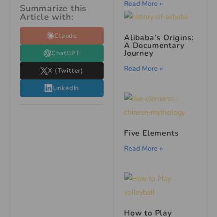
Read More »
Summarize this
Article with:
Claude
Alibaba’s Origins:
A Documentary
Journey
ChatGPT
Read More »
X (Twitter)
LinkedIn
Five Elements
Read More »
How to Play