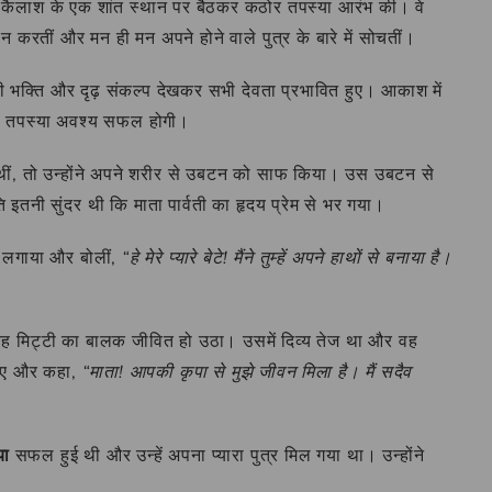
 कैलाश के एक शांत स्थान पर बैठकर कठोर तपस्या आरंभ की। वे
 करतीं और मन ही मन अपने होने वाले पुत्र के बारे में सोचतीं।
क्ति और दृढ़ संकल्प देखकर सभी देवता प्रभावित हुए। आकाश में
ी यह तपस्या अवश्य सफल होगी।
ी थीं, तो उन्होंने अपने शरीर से उबटन को साफ किया। उस उबटन से
इतनी सुंदर थी कि माता पार्वती का हृदय प्रेम से भर गया।
े लगाया और बोलीं,
“हे मेरे प्यारे बेटे! मैंने तुम्हें अपने हाथों से बनाया है।
े वह मिट्टी का बालक जीवित हो उठा। उसमें दिव्य तेज था और वह
 छूए और कहा,
“माता! आपकी कृपा से मुझे जीवन मिला है। मैं सदैव
या
सफल हुई थी और उन्हें अपना प्यारा पुत्र मिल गया था। उन्होंने
।