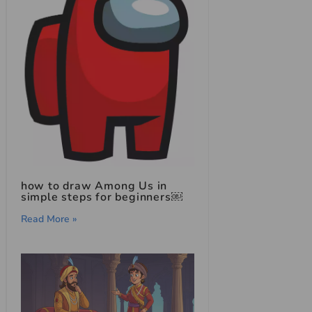
how to draw Among Us in
simple steps for beginners￼
Read More »