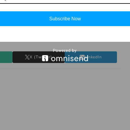
और दृढ़ संकल्प से की गई तपस्या अवश्य फल देती है। माता पार्वती के
Subscribe Now
 लक्ष्य की ओर बढ़ें तो सफलता अवश्य मिलती है।
X (Twitter)
LinkedIn