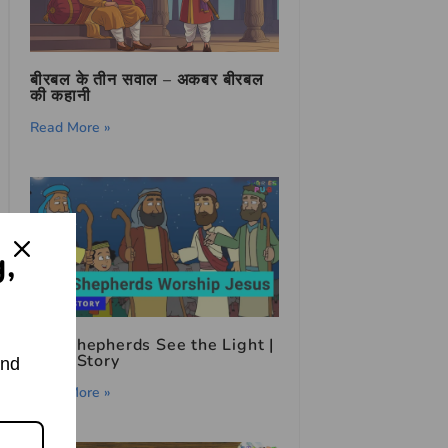
बीरबल के तीन सवाल – अकबर बीरबल
की कहानी
Read More »
g,
The Shepherds See the Light |
Bible Story
and
Read More »