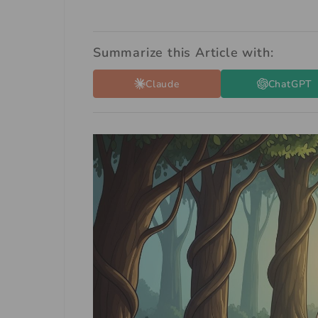
Summarize this Article with:
Claude
ChatGPT