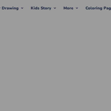
y Drawing
Kids Story
More
Coloring Pa