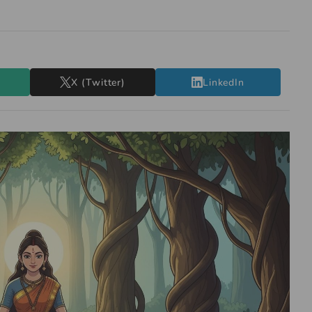
X (Twitter)
LinkedIn