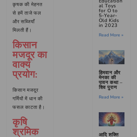
Education
कृषक की मेहनत
al Toys
for O to
से हमें ताजे फल
5-Year-
Old Kids
और सब्जियाँ
in 2023
मिलती हैं।
Read More »
किसान
मजदूर का
वाक्य
प्रयोग:
हिमवान और
मेनका की
पावन कथा –
शिव पुराण
किसान मजदूर
Read More »
गर्मियों में धान की
फसल काटता है।
कृषि
श्रमिक
आदि शक्ति