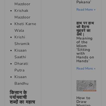
Pakana’
Mazdoor
Read More »
Krishak
Mazdoor
हाथ पर हाथ
Kheti Karne
धरे बैठना
Wala
मुहावरे का
अर्थ |
Krishi
Meaning
of the
Shramik
Idiom
‘Sitting
Kisaan
with
Saathi
Hands on
Hands’
Dharati
Read More »
Putra
Kisaan
Bandhu
किसान के
पर्यायवाची
How to
शब्दों का महत्व
Draw
Manjiro