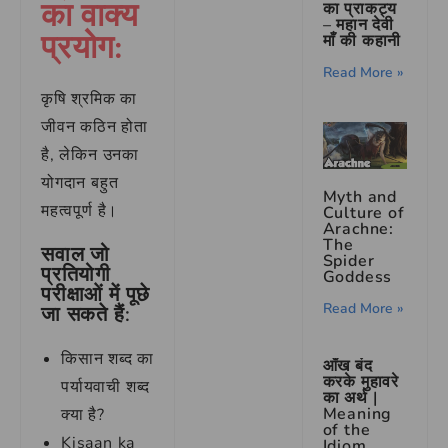
का वाक्य
का प्राकट्य
– महान देवी
प्रयोग:
माँ की कहानी
Read More »
कृषि श्रमिक का
जीवन कठिन होता
है, लेकिन उनका
योगदान बहुत
Myth and
महत्वपूर्ण है।
Culture of
Arachne:
The
सवाल जो
Spider
प्रतियोगी
Goddess
परीक्षाओं में पूछे
Read More »
जा सकते हैं:
किसान शब्द का
आँख बंद
करके मुहावरे
पर्यायवाची शब्द
का अर्थ |
Meaning
क्या है?
of the
Kisaan ka
Idiom