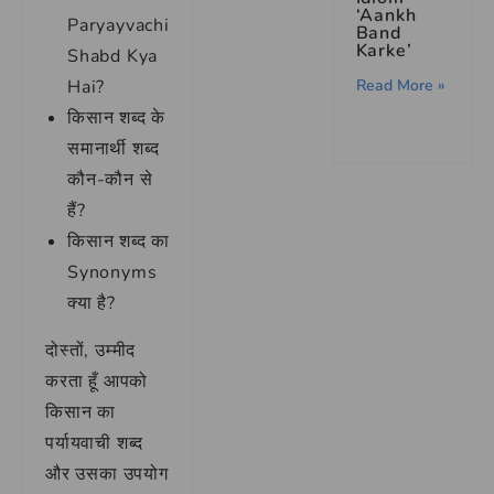
‘Aankh
Paryayvachi
Band
Karke’
Shabd Kya
Read More »
Hai?
किसान शब्द के
समानार्थी शब्द
कौन-कौन से
हैं?
किसान शब्द का
Synonyms
क्या है?
दोस्तों, उम्मीद
करता हूँ आपको
किसान का
पर्यायवाची शब्द
और उसका उपयोग