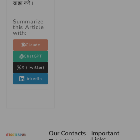
साझा करें।
Summarize
this Article
with:
Claude
ChatGPT
X (Twitter)
LinkedIn
Our Contacts
Important
Links