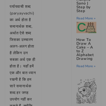
Sano |
पर्यायवाची शब्द
Step by
Step
(paryayvachi)
Read More »
का अर्थ होता है
समानार्थक शब्द,
अर्थात ऐसे शब्द
How To
जिसका उच्चारण
Draw A
अलग-अलग होता
Cake – A
to Z
है लेकिन उन
Alphabet
Drawing
सबका अर्थ एक ही
होता है। यहाँ हमें
Read More »
एक और बात ध्यान
रखनी है कि हम
सारे समानार्थक
शब्द हर जगह
उपयोग नहीं कर