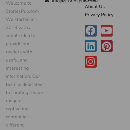
info@storiespub.com
Welcome to
About Us
StoriesPub.com
Privacy Policy
We started in
2019 with a
simple idea to
provide our
readers with
useful and
interesting
information. Our
team is dedicated
to curating a wide
range of
captivating
content in
different