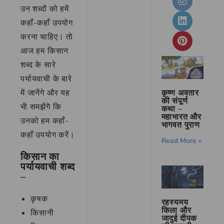
उन शब्दों को हमें
कहाँ-कहाँ उपयोग
करना चाहिए। तो
आज हम किसान
शब्द के सारे
पर्यायवाची के बारे
कृष्ण अवतार
में जानेंगे और यह
की संपूर्ण
भी समझेंगे कि
कथा –
महाभारत और
उनको हम कहाँ-
भागवत पुराण
कहाँ उपयोग करें।
Read More »
किसान का
पर्यायवाची शब्द
–
कृषक
रहस्यमय
किला और
किसानी
जादुई दीपक