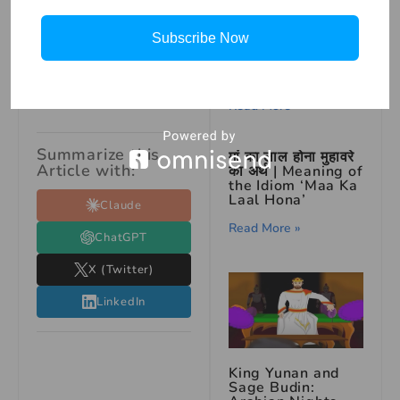
करने में कितना आनंद आता
है। इस मुहावरे का सही
how to draw
Subscribe Now
Among Us in
उपयोग करके आप अपनी
simple steps for
बातों को और भी प्रभावी बना
beginners￼
सकते हैं।
Read More »
Summarize this
मां का लाल होना मुहावरे
Article with:
का अर्थ | Meaning of
the Idiom ‘Maa Ka
Laal Hona’
Claude
Read More »
ChatGPT
X (Twitter)
LinkedIn
King Yunan and
Sage Budin: