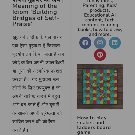
funny tales,
Meaning of the
Parenting, Kids’
products,
Idiom ‘Building
Educational AI
Bridges of Self-
content, Tech
Praise’
content, coloring
books, how to draw,
and more.
खुद की तारीफ के पुल बांधना
एक ऐसा मुहावरा है जिसका
प्रयोग तब किया जाता है जब
कोई व्यक्ति अपनी उपलब्धियों
या गुणों की अत्यधिक प्रशंसा
करता है। यह मुहावरा उन
लोगों के लिए उपयुक्त है जो
अपनी तारीफ करने में बहुत
आगे बढ़ जाते हैं और दूसरों
के सामने अपनी श्रेष्ठता को
How to play
साबित करने की कोशिश
snakes and
ladders board
करते हैं।
game