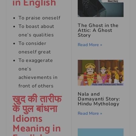
in English
To praise oneself
The Ghost in the
To boast about
Attic: A Ghost
one’s qualities
Story
To consider
Read More »
oneself great
To exaggerate
one’s
achievements in
front of others
Nala and
खुद की तारीफ
Damayanti Story:
Hindu Mythology
के पुल बांधना
Read More »
Idioms
Meaning in