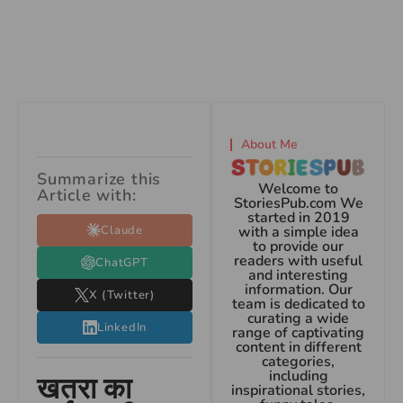
About Me
Summarize this
Welcome to
Article with:
StoriesPub.com We
started in 2019
Claude
with a simple idea
to provide our
readers with useful
ChatGPT
and interesting
information. Our
X (Twitter)
team is dedicated to
curating a wide
LinkedIn
range of captivating
content in different
categories,
including
खतरा का
inspirational stories,