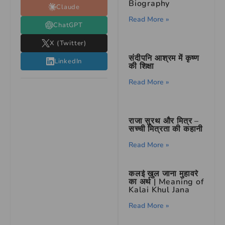
Biography
Claude
Read More »
ChatGPT
X (Twitter)
संदीपनि आश्रम में कृष्ण
LinkedIn
की शिक्षा
Read More »
राजा सुरथ और मित्र –
सच्ची मित्रता की कहानी
Read More »
कलई खुल जाना मुहावरे
का अर्थ | Meaning of
Kalai Khul Jana
Read More »