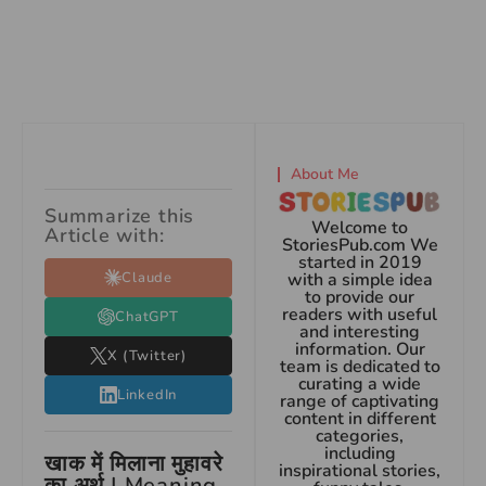
About Me
Summarize this
Welcome to
Article with:
StoriesPub.com We
started in 2019
Claude
with a simple idea
to provide our
readers with useful
ChatGPT
and interesting
information. Our
X (Twitter)
team is dedicated to
curating a wide
LinkedIn
range of captivating
content in different
categories,
including
खाक में मिलाना मुहावरे
inspirational stories,
का अर्थ | Meaning