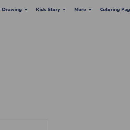
y Drawing
Kids Story
More
Coloring Pa