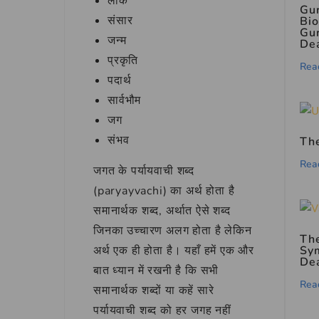
लोक
Gur
संसार
Bio
Gur
जन्म
De
प्रकृति
Rea
पदार्थ
सार्वभौम
जग
संभव
Th
Rea
जगत के पर्यायवाची शब्द
(paryayvachi) का अर्थ होता है
समानार्थक शब्द, अर्थात ऐसे शब्द
जिनका उच्चारण अलग होता है लेकिन
The
Sy
अर्थ एक ही होता है। यहाँ हमें एक और
De
बात ध्यान में रखनी है कि सभी
Rea
समानार्थक शब्दों या कहें सारे
पर्यायवाची शब्द को हर जगह नहीं