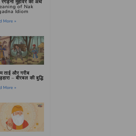
रगड़ना मुहावरे का अर्थ
eaning of Nak
gadna Idiom
d More »
िम ताई और गरीब
हारा – बीरबल की बुद्धि
d More »