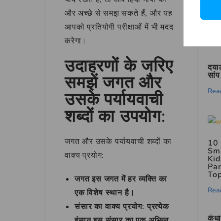
exp
और अच्छे से समझ सकते हैं, और यह
pol
आपको प्रतियोगी परीक्षाओं में भी मदद
Rea
करेगा।
उदाहरणों के जरिए
दया
सां
समझें जगत और
Rea
उसके पर्यायवाची
शब्दों का उपयोग:
जगत और उसके पर्यायवाची शब्दों का
10 
Sm
वाक्य प्रयोग:
Kid
Par
Top
जगत
इस जगत में हर व्यक्ति का
Rea
एक विशेष स्थान है।
संसार
का वाक्य प्रयोग: प्रत्येक
कंधा
इंसान इस संसार का एक अभिन्न