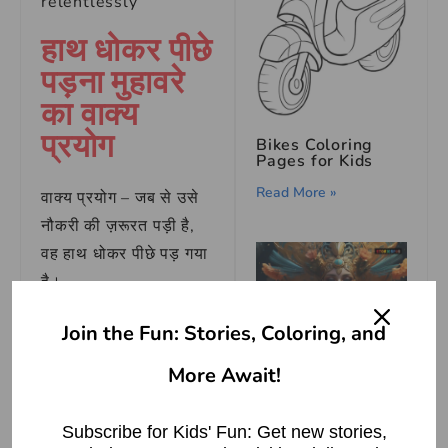
relentlessly
हाथ धोकर पीछे
पड़ना मुहावरे
का वाक्य
प्रयोग
Bikes Coloring
Pages for Kids
Read More »
वाक्य प्रयोग – जब से उसे
नौकरी की ज़रूरत पड़ी है,
वह हाथ धोकर पीछे पड़ गया
है।
वाक्य प्रयोग – बच्चों के
Join the Fun: Stories, Coloring, and
अच्छे भविष्य के लिए माता-
Hathor
More Await!
पिता हमेशा हाथ धोकर पीछे
Read More »
पड़ते हैं।
Subscribe for Kids' Fun: Get new stories,