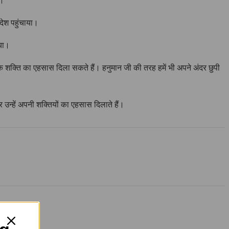
ए।
देश पहुंचाया।
िया।
िक शक्ति का एहसास दिला सकते हैं। हनुमान जी की तरह हमें भी अपने अंदर छुपी
 उन्हें अपनी शक्तियों का एहसास दिलाते हैं।