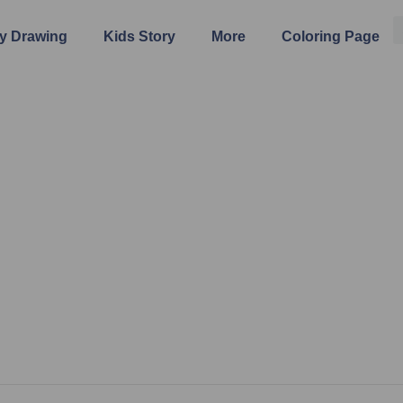
y Drawing
Kids Story
More
Coloring Page