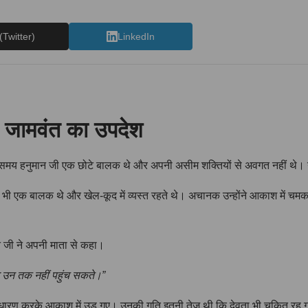
(Twitter)
LinkedIn
र जामवंत का उपदेश
 उस समय हनुमान जी एक छोटे बालक थे और अपनी असीम शक्तियों से अवगत नहीं थे
ी एक बालक थे और खेल-कूद में व्यस्त रहते थे। अचानक उन्होंने आकाश में चमकते
 जी ने अपनी माता से कहा।
तुम उन तक नहीं पहुंच सकते।”
ण करके आकाश में उड़ गए। उनकी गति इतनी तेज थी कि देवता भी चकित रह गए। जब वे 