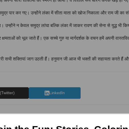
्हें अपनी सारी शक्तियों का स्मरण हो आया। वे विशाल रूप धारण करके खड़े हो ग
द्र पार कर गए। उन्होंने लंका में सीता माता को खोज निकाला और राम जी का सं
उन्होंने न केवल समुद्र लांघा बल्कि लंका में जाकर रावण की सेना से युद्ध भी क
मताओं को भूल जाते हैं। एक सच्चे गुरु या मार्गदर्शक के वचन हमें अपनी वास्तव
मारी सभी शक्तियां जाग उठती हैं। हनुमान जी आज भी भक्तों की सहायता करते हैं और
(Twitter)
LinkedIn