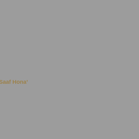
h Saaf Hona’