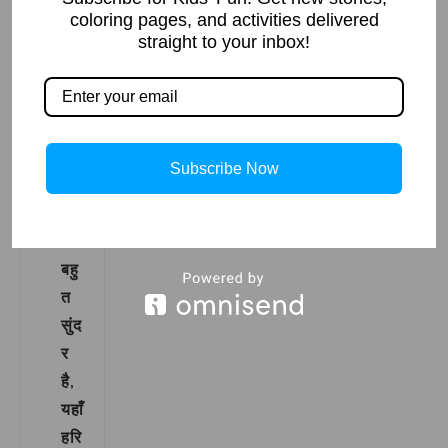
coloring pages, and activities delivered
में कैसे
straight to your inbox!
किया
जा
सकता
है:
Subscribe Now
गांव
मेरा
गांव
बहु
त
सुंद
र
है,
यहाँ
हरि