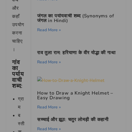
कब
और
जंगल का पर्यायवाची शब्द (Synonyms of
कहाँ
जंगल in Hindi)
उपयोग
Read More »
करना
चाहिए
।
राव तुला राम: हरियाणा के वीर योद्धा की गाथा
गांव
Read More »
का
पर्याय
वाची
शब्द:
How to Draw a Knight Helmet –
Easy Drawing
ग्रा
म
Read More »
ब
सच्चाई और झूठ: चतुर लोमड़ी की कहानी
स्ती
Read More »