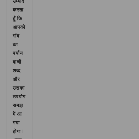
उम्मीद
करता
हूँ कि
आपको
गांव
का
पर्याय
वाची
शब्द
और
उसका
उपयोग
समझ
में आ
गया
होगा।