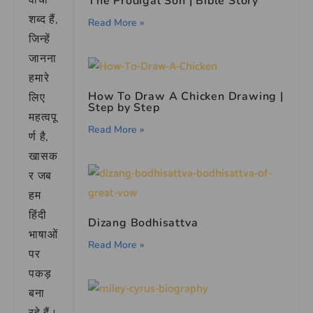
वाची
The Prodigal Son | Bible Story
शब्द हैं,
Read More »
जिन्हें
जानना
हमारे
How To Draw A Chicken Drawing |
लिए
Step by Step
महत्वपू
Read More »
र्ण है,
खासक
र जब
हम
हिंदी
Dizang Bodhisattva
भाषाओं
Read More »
पर
पकड़
बना