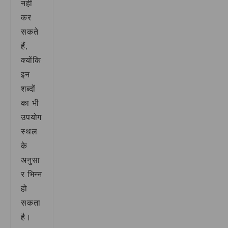
नहीं
कर
सकते
हैं,
क्योंकि
इन
शब्दों
का भी
उपयोग
स्थल
के
अनुसा
र भिन्न
हो
सकता
है।