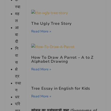
क
स्बा
मह
ल
The Ugly Tree Story
आ
Read More »
बा
दी
नि
वा
How To Draw A Parrot – A to Z
Alphabet Drawing
स
क्षे
Read More »
त्र
स्था
Tree Essay in English for Kids
न
Read More »
धर
परि
कोमल का पर्यायवाची शब्द (Synonyms of