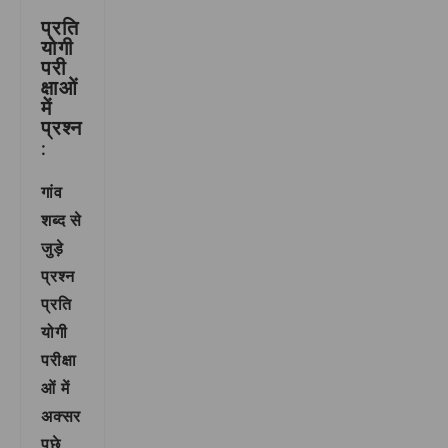
प्रति
योगी
परी
क्षाओं
में
प्रश्न
:
गांव
शब्द से
जुड़े
प्रश्न
प्रति
योगी
परीक्षा
ओं में
अक्सर
पूछे