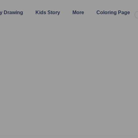
y Drawing
Kids Story
More
Coloring Page