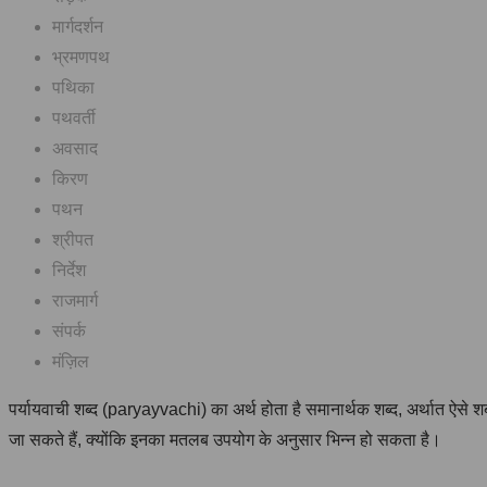
मार्गदर्शन
भ्रमणपथ
पथिका
पथवर्ती
अवसाद
किरण
पथन
श्रीपत
निर्देश
राजमार्ग
संपर्क
मंज़िल
पर्यायवाची शब्द (paryayvachi) का अर्थ होता है समानार्थक शब्द, अर्थात ऐसे
जा सकते हैं, क्योंकि इनका मतलब उपयोग के अनुसार भिन्न हो सकता है।