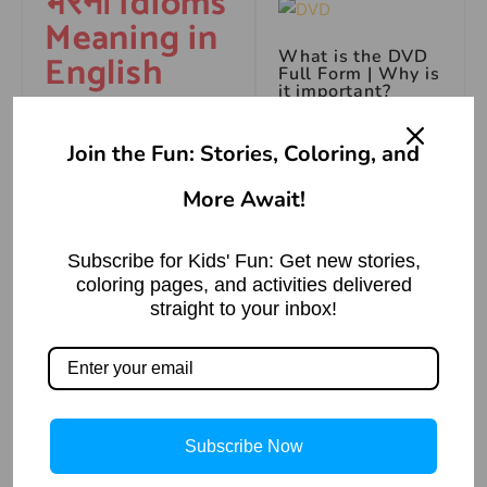
भरना Idioms
Meaning in
What is the DVD
English
Full Form | Why is
it important?
Read More »
To contain a vast
Join the Fun: Stories, Coloring, and
amount in a limited
space.
More Await!
Online Unblocked
Games
गागर में सागर
Subscribe for Kids' Fun: Get new stories,
भरना मुहावरे
Read More »
coloring pages, and activities delivered
का वाक्य
straight to your inbox!
प्रयोग
वाक्य प्रयोग – उसकी
Five Little
Monkeys Jumping
बुद्धिमत्ता इतनी है कि वह
on the Bed Poem
Subscribe Now
गागर में सागर भरने का काम
Read More »