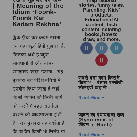
inspirational
| Meaning of the
stories, funny tales,
Parenting, Kids’
Idiom ‘Foonk-
products,
Foonk Kar
Educational AI
Kadam Rakhna’
content, Tech
content, coloring
books, how to
फूँक-फूँक कर कदम रखना
draw, and more.
एक महत्वपूर्ण हिंदी मुहावरा है,
जिसका अर्थ है बहुत
सावधानी से और सोच-
समझकर कदम उठाना। यह
सबसे बड़ा काम किसने
मुहावरा उन परिस्थितियों में
किया? – बेताल पच्चीसी
सोलहवीं कहानी
उपयोग किया जाता है जहाँ
किसी व्यक्ति को किसी कार्य
Read More »
को करने में बहुत सतर्कता
बरतने की आवश्यकता होती
जीवन का पर्यायवाची शब्द
(Synonyms of
है। यह मुहावरा यह दर्शाता है
जीवन in Hindi)
कि व्यक्ति किसी भी निर्णय या
Read More »