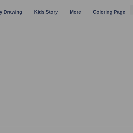
y Drawing
Kids Story
More
Coloring Page