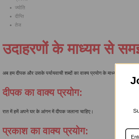
ज्योति
दीप्ति
तेज
उदाहरणों के माध्यम से समझ
अब हम दीपक और उसके पर्यायवाची शब्दों का वाक्य प्रयोग के माध्यम से समझ
J
दीपक का वाक्य प्रयोग:
Su
रात में हमें अपने घर के आंगन में दीपक जलाना चाहिए।
प्रकाश का वाक्य प्रयोग: