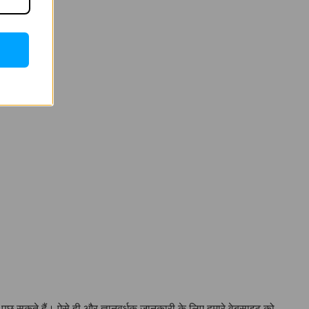
पूछ सकते हैं। ऐसे ही और ज्ञानवर्धक जानकारी के लिए हमारे वेबसाइट को