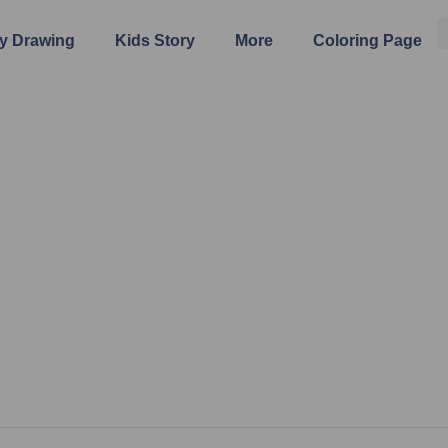
y Drawing
Kids Story
More
Coloring Page