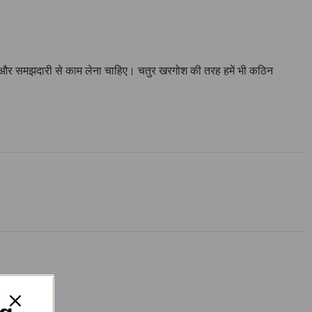
चकर और समझदारी से काम लेना चाहिए। चतुर खरगोश की तरह हमें भी कठिन