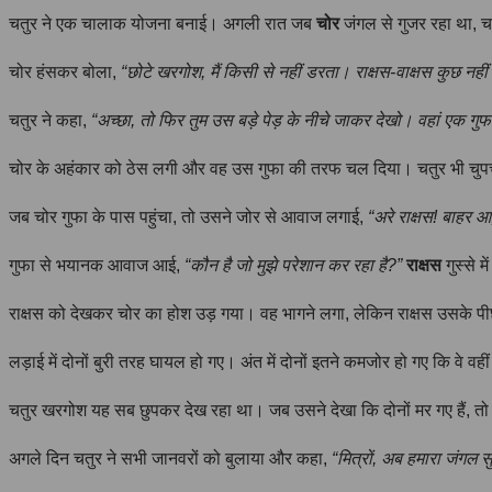
चतुर ने एक चालाक योजना बनाई। अगली रात जब
चोर
जंगल से गुजर रहा था, 
चोर हंसकर बोला,
“छोटे खरगोश, मैं किसी से नहीं डरता। राक्षस-वाक्षस कुछ नही
चतुर ने कहा,
“अच्छा, तो फिर तुम उस बड़े पेड़ के नीचे जाकर देखो। वहां एक गुफ
चोर के अहंकार को ठेस लगी और वह उस गुफा की तरफ चल दिया। चतुर भी चुपच
जब चोर गुफा के पास पहुंचा, तो उसने जोर से आवाज लगाई,
“अरे राक्षस! बाहर आ,
गुफा से भयानक आवाज आई,
“कौन है जो मुझे परेशान कर रहा है?”
राक्षस
गुस्से 
राक्षस को देखकर चोर का होश उड़ गया। वह भागने लगा, लेकिन राक्षस उसके पीछ
लड़ाई में दोनों बुरी तरह घायल हो गए। अंत में दोनों इतने कमजोर हो गए कि वे वही
चतुर खरगोश यह सब छुपकर देख रहा था। जब उसने देखा कि दोनों मर गए हैं, त
अगले दिन चतुर ने सभी जानवरों को बुलाया और कहा,
“मित्रों, अब हमारा जंगल स