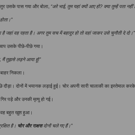
चतुर उसके पास गया और बोला,
“अरे भाई, तुम यहां क्यों आए हो? क्या तुम्हें पता न
ं होता।”
ा है जहां वह रहता है। अगर तुम सच में बहादुर हो तो वहां जाकर उसे चुनौती दे दो।”
ाप उसके पीछे-पीछे गया।
 मैं तुझसे लड़ने आया हूं!”
में बाहर निकला।
े दौड़ा। दोनों में भयानक लड़ाई हुई। चोर अपनी सारी चालाकी का इस्तेमाल करके
ं गिर पड़े और उनकी मृत्यु हो गई।
ो वह बहुत खुश हुआ।
ुरक्षित है।
चोर और राक्षस
दोनों चले गए हैं।”