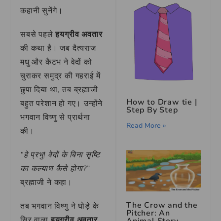
कहानी सुनेंगे।
सबसे पहले
हयग्रीव अवतार
की कथा है। जब दैत्यराज
मधु और कैटभ ने वेदों को
चुराकर समुद्र की गहराई में
छुपा दिया था, तब ब्रह्माजी
How to Draw tie |
बहुत परेशान हो गए। उन्होंने
Step By Step
भगवान विष्णु से प्रार्थना
Read More »
की।
“हे प्रभु! वेदों के बिना सृष्टि
का कल्याण कैसे होगा?”
ब्रह्माजी ने कहा।
The Crow and the
तब भगवान विष्णु ने घोड़े के
Pitcher: An
सिर वाला
हयग्रीव अवतार