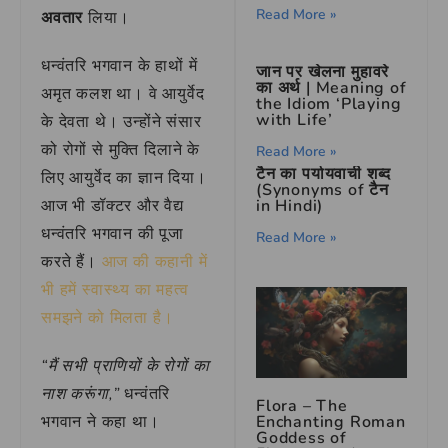
Read More »
अवतार
लिया।
धन्वंतरि भगवान के हाथों में
जान पर खेलना मुहावरे
का अर्थ | Meaning of
अमृत कलश था। वे आयुर्वेद
the Idiom ‘Playing
with Life’
के देवता थे। उन्होंने संसार
को रोगों से मुक्ति दिलाने के
Read More »
टैन का पर्यायवाची शब्द
लिए आयुर्वेद का ज्ञान दिया।
(Synonyms of टैन
in Hindi)
आज भी डॉक्टर और वैद्य
धन्वंतरि भगवान की पूजा
Read More »
करते हैं।
आज की कहानी में
भी हमें स्वास्थ्य का महत्व
समझने को मिलता है।
“मैं सभी प्राणियों के रोगों का
नाश करूंगा,”
धन्वंतरि
Flora – The
Enchanting Roman
भगवान ने कहा था।
Goddess of