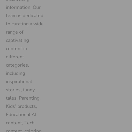
information. Our
team is dedicated
to curating a wide
range of
captivating
content in
different
categories,
including
inspirational
stories, funny
tales, Parenting,
Kids’ products,
Educational AI
content, Tech
content, coloring