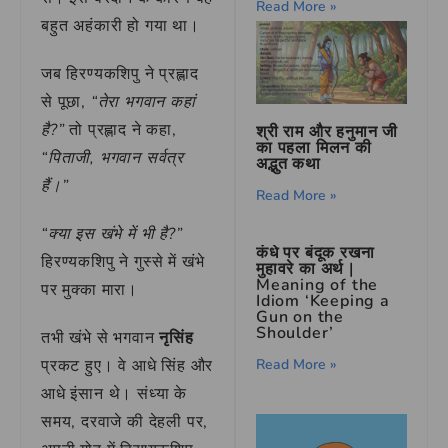
Read More »
बहुत अहंकारी हो गया था।
जब हिरण्यकशिपु ने प्रह्लाद
से पूछा,
“तेरा भगवान कहां
है?”
तो प्रह्लाद ने कहा,
श्री राम और हनुमान जी
का पहला मिलन की
“पिताजी, भगवान सर्वत्र
अद्भुत कथा
हैं।”
Read More »
“क्या इस खंभे में भी है?”
कंधे पर बंदूक रखना
हिरण्यकशिपु ने गुस्से में खंभे
मुहावरे का अर्थ |
Meaning of the
पर मुक्का मारा।
Idiom ‘Keeping a
Gun on the
Shoulder’
तभी खंभे से भगवान
नृसिंह
Read More »
प्रकट हुए। वे आधे सिंह और
आधे इंसान थे। संध्या के
समय, दरवाजे की देहली पर,