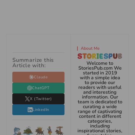
About Me
Summarize this
Welcome to
Article with:
StoriesPub.com We
started in 2019
Claude
with a simple idea
to provide our
readers with useful
ChatGPT
and interesting
information. Our
X (Twitter)
team is dedicated to
curating a wide
LinkedIn
range of captivating
content in different
categories,
including
inspirational stories,