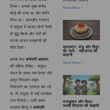
Animal Story
लिया। उनका मुख सफेद
Read More »
घोड़े की तरह था और शरीर
दिव्य था। हयग्रीव भगवान
ने समुद्र में जाकर दोनों दैत्यों
से युद्ध किया और वेदों को
वापस लाकर ब्रह्माजी को
धृतराष्ट्र, पांडु और विदुर
सौंप दिया।
का जन्म – महाभारत की
कहानी
इसके बाद
धन्वंतरि अवतार
Read More »
की महिमा देखिए। समुद्र
मंथन के समय जब देवता और
असुर मिलकर अमृत
निकालने का प्रयास कर रहे
थे, तो समुद्र से कई अनमोल
रत्न निकले। उसी समय
राजकुमार और मित्र:
सच्ची मित्रता की कहानी
भगवान विष्णु ने
धन्वंतरि