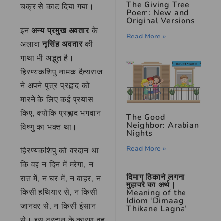
The Giving Tree
चक्र से काट दिया गया।
Poem: New and
Original Versions
इन
अन्य प्रमुख अवतार
के
Read More »
अलावा
नृसिंह अवतार
की
गाथा भी अद्भुत है।
हिरण्यकशिपु नामक दैत्यराज
ने अपने पुत्र प्रह्लाद को
मारने के लिए कई प्रयास
किए, क्योंकि प्रह्लाद भगवान
The Good
Neighbor: Arabian
विष्णु का भक्त था।
Nights
Read More »
हिरण्यकशिपु को वरदान था
कि वह न दिन में मरेगा, न
दिमाग ठिकाने लगना
रात में, न घर में, न बाहर, न
मुहावरे का अर्थ |
किसी हथियार से, न किसी
Meaning of the
Idiom ‘Dimaag
जानवर से, न किसी इंसान
Thikane Lagna’
से। इस वरदान के कारण वह