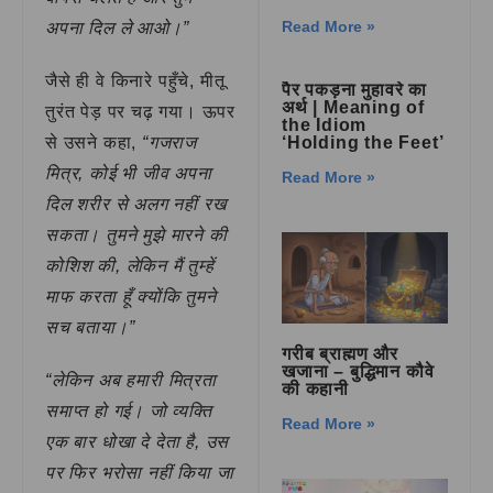
Read More »
अपना दिल ले आओ।”
जैसे ही वे किनारे पहुँचे, मीतू
पैर पकड़ना मुहावरे का
अर्थ | Meaning of
तुरंत पेड़ पर चढ़ गया। ऊपर
the Idiom
से उसने कहा,
“गजराज
‘Holding the Feet’
मित्र, कोई भी जीव अपना
Read More »
दिल शरीर से अलग नहीं रख
सकता। तुमने मुझे मारने की
कोशिश की, लेकिन मैं तुम्हें
माफ करता हूँ क्योंकि तुमने
सच बताया।”
गरीब ब्राह्मण और
खजाना – बुद्धिमान कौवे
“लेकिन अब हमारी मित्रता
की कहानी
समाप्त हो गई। जो व्यक्ति
Read More »
एक बार धोखा दे देता है, उस
पर फिर भरोसा नहीं किया जा