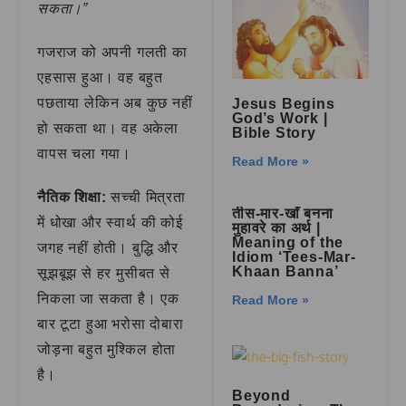
सकता।”
गजराज को अपनी गलती का
एहसास हुआ। वह बहुत
पछताया लेकिन अब कुछ नहीं
Jesus Begins
God’s Work |
हो सकता था। वह अकेला
Bible Story
वापस चला गया।
Read More »
नैतिक शिक्षा:
सच्ची मित्रता
तीस-मार-खाँ बनना
में धोखा और स्वार्थ की कोई
मुहावरे का अर्थ |
Meaning of the
जगह नहीं होती। बुद्धि और
Idiom ‘Tees-Mar-
Khaan Banna’
सूझबूझ से हर मुसीबत से
निकला जा सकता है। एक
Read More »
बार टूटा हुआ भरोसा दोबारा
जोड़ना बहुत मुश्किल होता
है।
Beyond