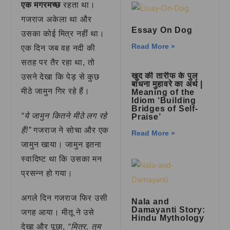
एक मगरमच्छ
रहता था।
गजराज अकेला था और
Essay On Dog
उसका कोई मित्र नहीं था।
Read More »
एक दिन जब वह नदी की
सतह पर तैर रहा था, तो
खुद की तारीफ के पुल
उसने देखा कि पेड़ से कुछ
बांधना मुहावरे का अर्थ |
मीठे जामुन गिर रहे हैं।
Meaning of the
Idiom ‘Building
Bridges of Self-
“ये जामुन कितने मीठे लग रहे
Praise’
हैं!”
गजराज ने सोचा और एक
Read More »
जामुन खाया। जामुन इतना
स्वादिष्ट था कि उसका मन
प्रसन्न हो गया।
अगले दिन गजराज फिर उसी
Nala and
Damayanti Story:
जगह आया। मीतू ने उसे
Hindu Mythology
देखा और पूछा,
“मित्र, तुम