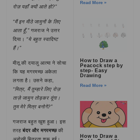
Read More »
रोज़ यहाँ क्यों आते हो?”
“मैं इन मीठे जामुनों के लिए
आता हूँ,”
गजराज ने उत्तर
दिया।
“ये बहुत स्वादिष्ट
हैं।”
How to Draw a
मीतू की दयालु आत्मा ने सोचा
Peacock step by
step- Easy
कि यह मगरमच्छ अकेला
Drawing
लगता है। उसने कहा,
Read More »
“मित्र, मैं तुम्हारे लिए रोज़
ताज़े जामुन तोड़कर दूंगा।
तुम मेरे मित्र बनोगे?”
गजराज बहुत खुश हुआ। इस
तरह
बंदर और मगरमच्छ
की
How to Draw a
अनोखी मित्रता शुरू हुई।