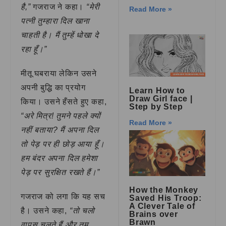
है,”
गजराज ने कहा।
“मेरी
Read More »
पत्नी तुम्हारा दिल खाना
चाहती है। मैं तुम्हें धोखा दे
रहा हूँ।”
मीतू घबराया लेकिन उसने
अपनी बुद्धि का प्रयोग
Learn How to
Draw Girl face |
किया। उसने हँसते हुए कहा,
Step by Step
“अरे मित्र! तुमने पहले क्यों
Read More »
नहीं बताया? मैं अपना दिल
तो पेड़ पर ही छोड़ आया हूँ।
हम बंदर अपना दिल हमेशा
पेड़ पर सुरक्षित रखते हैं।”
How the Monkey
गजराज को लगा कि यह सच
Saved His Troop:
A Clever Tale of
है। उसने कहा,
“तो चलो
Brains over
Brawn
वापस चलते हैं और तुम