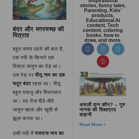
inspirational
stories, funny tales,
Parenting, Kids’
products,
Educational AI
content, Tech
बंदर और मगरमच्छ की
content, coloring
मित्रता
books, how to
draw, and more.
बहुत समय पहले की बात है,
एक नदी के किनारे एक
विशाल जामुन का पेड़ था।
उस पेड़ पर
मीतू नाम का एक
चतुर बंदर
रहता था। मीतू
बहुत दयालु और मिलनसार
था। वह रोज़ मीठे-मीठे
असली दान कौन? – गुरु
नानक की शिक्षाप्रद
जामुन खाता और खुशी से
कहानी
झूला करता था।
Read More »
उसी नदी में
गजराज नाम का