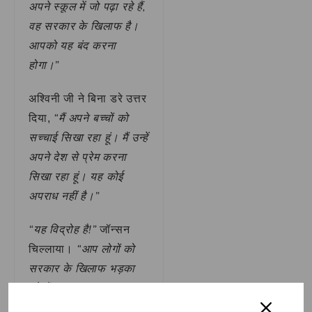
अपने स्कूल में जो पढ़ा रहे हैं,
वह सरकार के खिलाफ है।
आपको यह बंद करना
होगा।”
अश्विनी जी ने बिना डरे उत्तर
“मैं अपने बच्चों को
दिया,
सच्चाई सिखा रहा हूं। मैं उन्हें
अपने देश से प्रेम करना
सिखा रहा हूं। यह कोई
अपराध नहीं है।”
“यह विद्रोह है!”
जॉन्सन
“आप लोगों को
चिल्लाया।
सरकार के खिलाफ भड़का
रहे हैं।”