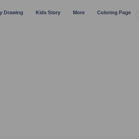
y Drawing
Kids Story
More
Coloring Page