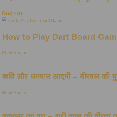
Read More »
How to Play Dart Board Gam
Read More »
कवि और धनवान आदमी – बीरबल की बुद्
Read More »
बकासुर का वध – श्री कृष्ण की वीरता 