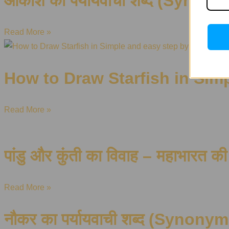
आकाश का पर्यायवाची शब्द (Synon
Read More »
How to Draw Starfish in Sim
Read More »
पांडु और कुंती का विवाह – महाभारत क
Read More »
नौकर का पर्यायवाची शब्द (Synony