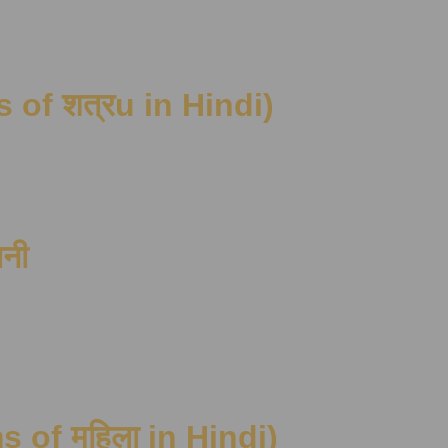
ms of शत्रu in Hindi)
ानी
ms of महिला in Hindi)