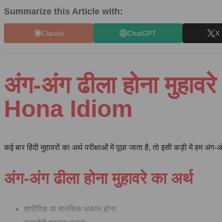
Summarize this Article with:
Claude
ChatGPT
X 
अंग-अंग ढीला होना मुह
Hona Idiom
कई बार हिंदी मुहावरों का अर्थ परीक्षाओं में पूछा जाता है, तो इसी कड़ी में ह
अंग-अंग ढीला होना मुहावरे का अर्थ
शारीरिक या मानसिक थकान होना