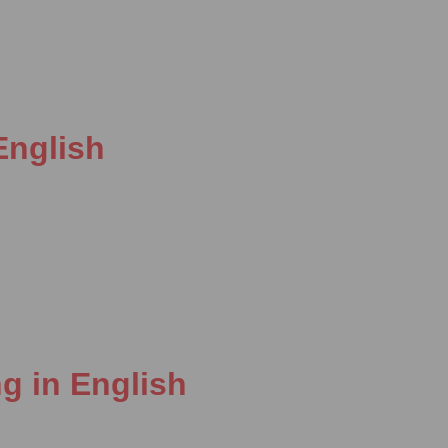
n English
ng in English