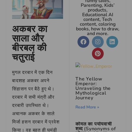
funny tales,
Parenting, Kids’
products,
Educational AI
content, Tech
content, coloring
अकबर का
books, how to draw,
and more.
साला और
बीरबल की
चतुराई
मुगल दरबार में एक दिन
The Yellow
बादशाह अकबर अपने
Emperor:
Unraveling the
सिंहासन पर बैठे हुए थे।
Mythological
दरबार में सभी मंत्री और
Journey
दरबारी उपस्थित थे।
Read More »
अचानक अकबर के साले
मिर्जा हसन दरबार में प्रवेश
कोमल का पर्यायवाची
शब्द (Synonyms of
किया। वह बहुत ही घमंडी