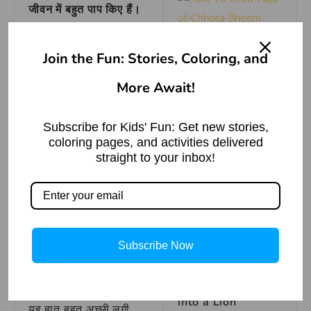
जीवन में बहुत पाप किए हैं।
एक ऋषि ने मुझे श्राप दिया
How To Draw
है कि अब मैं किसी को हानि
Join the Fun: Stories, Coloring, and
Raju from Chhota
नहीं पहुंचा सकूंगा। मैं आपकी
Bheem | Easy
Drawing
More Await!
सेवा करना चाहता हूं।”
Read More »
राजा गंगदत्त को सांप पर दया
Subscribe for Kids' Fun: Get new stories,
आ गई। उसने कहा,
“अच्छी
coloring pages, and activities delivered
पैसा फेंकना मुहावरे का
अर्थ | Meaning of
straight to your inbox!
बात है। तुम मेरी सवारी बन
the Idiom
‘Throwing Money’
सकते हो।”
Read More »
पहले दिन मंदविष ने राजा को
अपनी पीठ पर बिठाकर
Subscribe Now
तालाब में घुमाया। सभी मेंढक
यह देखकर हैरान रह गए।
राजकुमार अरुणदत्त को भी
The Mouse Turned
into a Lion
यह बात बहुत अच्छी लगी