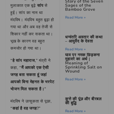
Story of the Seven
Sages of the
मुलाकात एक बूढ़े
सांप
से
Bamboo Grove
हुई। सांप का नाम था
Read More »
मंदविष। मंदविष बहुत बूढ़ा हो
गया था और अब वह तेजी से
शिकार नहीं कर सकता था।
धन्वंतरि अवतार की कथा
– आयुर्वेद के देवता
भूख के कारण वह बहुत
कमजोर हो गया था।
Read More »
घाव पर नमक छिड़कना
मुहावरे का अर्थ |
“हे सांप महाराज,”
मंत्री ने
Meaning of
Sprinkling Salt on
कहा,
“मैं आपको एक ऐसी
Wound
जगह बता सकता हूं जहां
Read More »
आपको बिना मेहनत के भरपेट
भोजन मिल सकता है।”
कुत्ते की पूंछ और बीरबल
मंदविष ने उत्सुकता से पूछा,
की बुद्धि
“कहां है वह जगह?”
Read More »