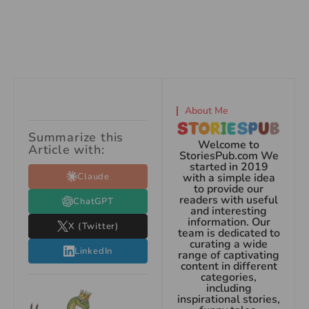
About Me
Summarize this
Welcome to
Article with:
StoriesPub.com We
started in 2019
Claude
with a simple idea
to provide our
readers with useful
ChatGPT
and interesting
information. Our
X (Twitter)
team is dedicated to
curating a wide
LinkedIn
range of captivating
content in different
categories,
including
inspirational stories,