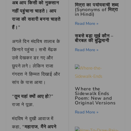
अब आप किसी को नुकसान
मित्रा का पर्यायवाची शब्द
(Synonyms of मित्रा
नहीं पहुंचाना चाहते। आप
in Hindi)
राजा की सवारी बनना चाहते
Read More »
हैं।”
सबसे बड़ा मूर्ख कौन –
बीरबल की बुद्धिमानी
अगले दिन मंदविष तालाब के
किनारे पहुंचा। सभी मेंढक
Read More »
उसे देखकर डर गए और
छुपने लगे। लेकिन राजा
गंगदत्त ने हिम्मत दिखाई और
सांप के पास आया।
Where the
Sidewalk Ends
“तुम यहां क्यों आए हो?”
Poem: New and
Original Versions
राजा ने पूछा.
Read More »
मंदविष ने दुखी आवाज में
कहा,
“महाराज, मैंने अपने