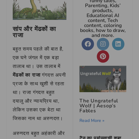
funny tales,
Parenting, Kids’
products,
Educational AI
content, Tech
content, coloring
सांप और मेंढकों का
books, how to draw,
राजा
and more.
बहुत समय पहले की बात है,
एक घने जंगल में एक बड़ा
तालाब था। उस तालाब में
मेंढकों का राजा
गंगदत्त अपनी
प्रजा के साथ खुशी से रहता
था। राजा गंगदत्त बहुत
The Ungrateful
दयालु और न्यायप्रिय था,
Wolf | Aesop’s
लेकिन उसका एक बेटा था
Fables
जिसका नाम था अरुणदत्त।
Read More »
अरुणदत्त बहुत अहंकारी और
टैन का पर्यायवाची शब्द