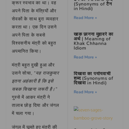
क्रूर स्वभाव का था। वह
(Synonyms of टैन
in Hindi)
अपने पिता के मंत्रियों और
Read More »
सेवकों के साथ बुरा व्यवहार
करता था। एक दिन उसने
खाक छानना मुहावरे का
अपने पिता के सबसे
अर्थ | Meaning of
विश्वसनीय मंत्री को बहुत
Khak Chhanna
Idiom
अपमानित किया।
Read More »
मंत्री बहुत दुखी हुआ और
उसने सोचा,
“यह राजकुमार
दिखावा का पर्यायवाची
शब्द (Synonyms of
इतना अहंकारी है कि इसे
दिखावा in Hindi)
सबक सिखाना जरूरी है।”
Read More »
गुस्से में आकर मंत्री ने
तालाब छोड़ दिया और जंगल
में चला गया।
जंगल में घूमते हुए मंत्री की