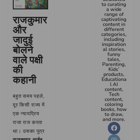
to curating
a wide
range of
राजकुमार
captivating
content in
और
different
categories,
जादुई
including
inspiration
बोलने
al stories,
funny
वाले पक्षी
tales,
Parenting,
की
Kids’
products,
कहानी
Educationa
l AI
content,
Tech
बहुत समय पहले,
content,
coloring
दूर किसी राज्य में
books, how
एक न्यायप्रिय
to draw,
and more.
राजा राज करता
था। उसका पुत्र
राजकुमार अर्जुन