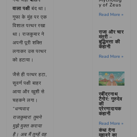
y of Zeus
वाला पक्षी
बंद था।
Read More »
गुफा के मुंह पर एक
विशाल पत्थर रखा
राजा और चार
था। राजकुमार ने
मंत्री –
बुद्धिमत्ता की
अपनी पूरी शक्ति
कहानी
लगाकर उस पत्थर
Read More »
को हटाया।
जैसे ही पत्थर हटा,
सुवर्ण पक्षी बाहर
आया और खुशी से
रबींद्रनाथ
टैगोर: गुरुदेव
चहकने लगा।
की
“धन्यवाद
प्रेरणादायक
कहानी
राजकुमार! तुमने
Read More »
मुझे मुक्त कराया
कंधा देना
है। अब मैं तुम्हें वह
मुहावरे का