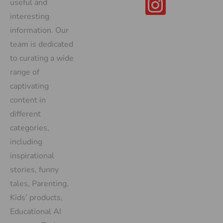
useful and
interesting
information. Our
team is dedicated
to curating a wide
range of
captivating
content in
different
categories,
including
inspirational
stories, funny
tales, Parenting,
Kids’ products,
Educational AI