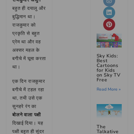
बहुत ही दयालु और
बुद्धिमान था।
राजकुमार को
प्रकृति से बहुत
प्रेम था और वह
अक्सर महल के
Sky Kids:
बगीचे में घूमा करता
Best
Cartoons
था।
for Kids
on Sky TV
Free
एक दिन राजकुमार
बगीचे में टहल रहा
Read More »
था, तभी उसे एक
सुनहरे रंग का
बोलने वाला पक्षी
दिखाई दिया। यह
The
पक्षी बहुत ही सुंदर
Talkative