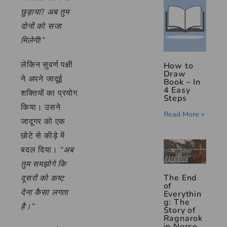
छुड़ाया? अब तुम
दोनों को सजा
मिलेगी!”
लेकिन सुवर्ण पक्षी
How to
Draw
ने अपने जादूई
Book – In
4 Easy
शक्तियों का प्रयोग
Steps
किया। उसने
Read More »
जादूगर को एक
छोटे से कीड़े में
बदल दिया।
“अब
तुम समझोगे कि
The End
दूसरों को कष्ट
of
देना कैसा लगता
Everythin
g: The
है।”
Story of
Ragnarok
in Norse