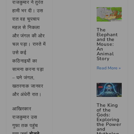
राजकुमार ने तुरंत
हामी भर दी। उस
रात वह चुपचाप
महल से निकला
The
Elephant
और जंगल की ओर
and the
Mouse:
चल पड़ा। रास्ते में
An
उसे कई
Animal
Story
कठिनाइयों का
Read More »
सामना करना पड़ा
– घने जंगल,
खतरनाक जानवर
और अंधेरी रात।
The King
आखिरकार
of the
Gods:
राजकुमार उस
Exploring
the Power
गुफा तक पहुंच
and
गया जहां
बोलने
Mytholog