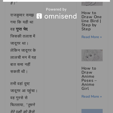
है।”
How to
राजकुमार समझ
Draw One
line Bird |
गया कि यही था
Step by
Step
वह
गुप्त भेद
जिसकी तलाश में
Read More »
जादूगर था।
लेकिन जादूगर के
लालची मन में यह
बात समा नहीं
How to
सकती थी।
Draw
Anime
Poses –
तभी वहां दुष्ट
Anime
Girl
जादूगर आ पहुंचा।
Read More »
वह गुस्से से
चिल्लाया,
“तुमने
मेरे पक्षी को कैसे