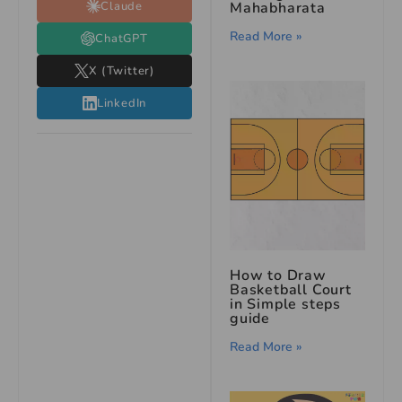
Claude
Mahabharata
Read More »
ChatGPT
X (Twitter)
LinkedIn
How to Draw
Basketball Court
in Simple steps
guide
Read More »