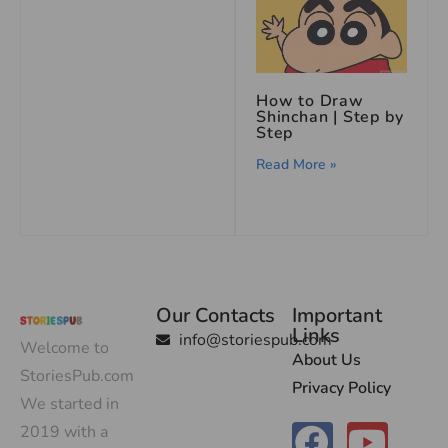
How to Draw
Shinchan | Step by
Step
Read More »
Our Contacts
Important
Links
info@storiespub.com
Welcome to
About Us
StoriesPub.com
Privacy Policy
We started in
2019 with a