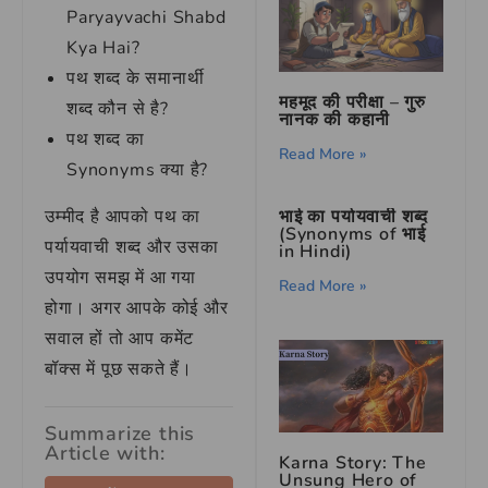
Paryayvachi Shabd
Kya Hai?
पथ शब्द के समानार्थी
महमूद की परीक्षा – गुरु
शब्द कौन से है?
नानक की कहानी
पथ शब्द का
Read More »
Synonyms क्या है?
उम्मीद है आपको पथ का
भाई का पर्यायवाची शब्द
(Synonyms of भाई
पर्यायवाची शब्द और उसका
in Hindi)
उपयोग समझ में आ गया
Read More »
होगा। अगर आपके कोई और
सवाल हों तो आप कमेंट
बॉक्स में पूछ सकते हैं।
Summarize this
Article with:
Karna Story: The
Unsung Hero of