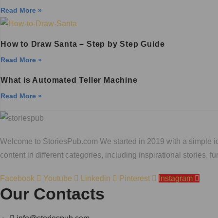
Read More »
How to Draw Santa – Step by Step Guide
Read More »
What is Automated Teller Machine
Read More »
Welcome to StoriesPub.com We started in 2019 with a simple idea
content in different categories, including inspirational stories,
Facebook
Youtube
Linkedin
Pinterest
Instagram
Our Contacts