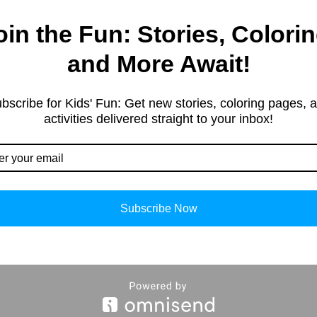
oin the Fun: Stories, Colorin
and More Await!
bscribe for Kids' Fun: Get new stories, coloring pages, 
activities delivered straight to your inbox!
Subscribe Now