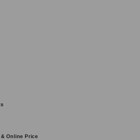
ts
& Online Price