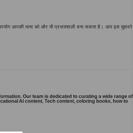
सही उपयोग आपकी भाषा को और भी प्रभावशाली बना सकता है। आप इस मुहावरे
ormation. Our team is dedicated to curating a wide range of
ducational AI content, Tech content, coloring books, how to