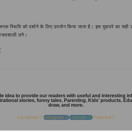
मानजनक स्थिति को दर्शाने के लिए उपयोग किया जाता है। इस मुहावरे का 
्रभावशाली लगे।
:
 idea to provide our readers with useful and interesting inf
pirational stories, funny tales, Parenting, Kids’ products, E
draw, and more.
Facebook
Instagram
Linkedin
Pinterest