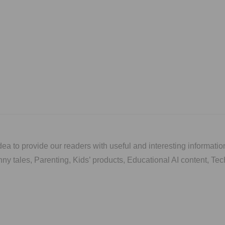
 to provide our readers with useful and interesting information
 funny tales, Parenting, Kids’ products, Educational AI content, T