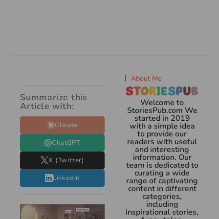
About Me
Summarize this
Welcome to
Article with:
StoriesPub.com We
started in 2019
Claude
with a simple idea
to provide our
readers with useful
ChatGPT
and interesting
information. Our
X (Twitter)
team is dedicated to
curating a wide
LinkedIn
range of captivating
content in different
categories,
including
inspirational stories,