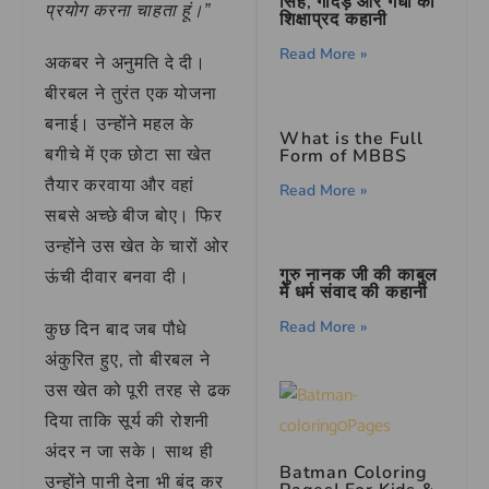
सिंह, गीदड़ और गधा की
प्रयोग करना चाहता हूं।”
शिक्षाप्रद कहानी
Read More »
अकबर ने अनुमति दे दी।
बीरबल ने तुरंत एक योजना
बनाई। उन्होंने महल के
What is the Full
बगीचे में एक छोटा सा खेत
Form of MBBS
तैयार करवाया और वहां
Read More »
सबसे अच्छे बीज बोए। फिर
उन्होंने उस खेत के चारों ओर
गुरु नानक जी की काबुल
ऊंची दीवार बनवा दी।
में धर्म संवाद की कहानी
Read More »
कुछ दिन बाद जब पौधे
अंकुरित हुए, तो बीरबल ने
उस खेत को पूरी तरह से ढक
दिया ताकि सूर्य की रोशनी
अंदर न जा सके। साथ ही
Batman Coloring
उन्होंने पानी देना भी बंद कर