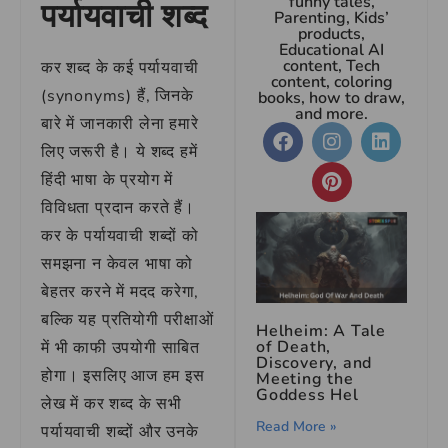
funny tales,
पर्यायवाची शब्द
Parenting, Kids’
products,
Educational AI
content, Tech
कर शब्द के कई पर्यायवाची
content, coloring
(synonyms) हैं, जिनके
books, how to draw,
and more.
बारे में जानकारी लेना हमारे
लिए जरूरी है। ये शब्द हमें
हिंदी भाषा के प्रयोग में
विविधता प्रदान करते हैं।
कर के पर्यायवाची शब्दों को
समझना न केवल भाषा को
बेहतर करने में मदद करेगा,
बल्कि यह प्रतियोगी परीक्षाओं
Helheim: A Tale
of Death,
में भी काफी उपयोगी साबित
Discovery, and
होगा। इसलिए आज हम इस
Meeting the
Goddess Hel
लेख में कर शब्द के सभी
Read More »
पर्यायवाची शब्दों और उनके