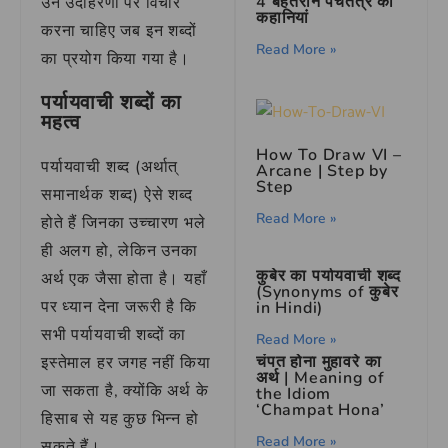
4 बेहतरीन पंचतंत्र की
उन उदाहरणों पर विचार
कहानियां
करना चाहिए जब इन शब्दों
Read More »
का प्रयोग किया गया है।
पर्यायवाची शब्दों का
महत्व
How To Draw VI –
पर्यायवाची शब्द (अर्थात्
Arcane | Step by
Step
समानार्थक शब्द) ऐसे शब्द
Read More »
होते हैं जिनका उच्चारण भले
ही अलग हो, लेकिन उनका
कुबेर का पर्यायवाची शब्द
अर्थ एक जैसा होता है। यहाँ
(Synonyms of कुबेर
पर ध्यान देना जरूरी है कि
in Hindi)
सभी पर्यायवाची शब्दों का
Read More »
चंपत होना मुहावरे का
इस्तेमाल हर जगह नहीं किया
अर्थ | Meaning of
जा सकता है, क्योंकि अर्थ के
the Idiom
‘Champat Hona’
हिसाब से यह कुछ भिन्न हो
Read More »
सकते हैं।