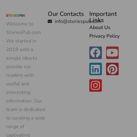
Our Contacts
Important
Links
info@storiespub.com
Welcome to
About Us
StoriesPub.com
Privacy Policy
We started in
2019 with a
simple idea to
provide our
readers with
useful and
interesting
information. Our
team is dedicated
to curating a wide
range of
captivating