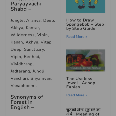
Paryayvachi
Shabd –
How to Draw
Jungle, Aranya, Deep,
Spongebob – Step
Akhya, Kantar,
by Step Guide
Wilderness, Vipin,
Read More »
Kanan, Akhya, Vitap,
Deep, Sanctuary,
Vipin, Beehad,
Vividhrang,
Jadtarang, Jungli,
Vanchari, Shyamvan,
The Useless
Jewel | Aesop
Vanabhoomi.
Fables
Read More »
Synonyms of
Forest in
English
–
चुटकी लेना मुहावरे का
अर्थ | Meaning of