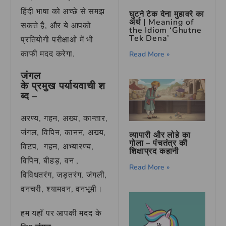
हिंदी भाषा को अच्छे से समझ
घुटने टेक देना मुहावरे का
अर्थ | Meaning of
सकते है, और ये आपको
the Idiom ‘Ghutne
Tek Dena’
प्रतियोगी परीक्षाओ में भी
काफी मदद करेगा.
Read More »
जंगल
के प्रमुख पर्यायवाची श
ब्द
–
अरण्य, गहन, अख्य, कान्तार,
जंगल, विपिन, कानन, अख्य,
व्यापारी और लोहे का
गोला – पंचतंत्र की
विटप, गहन, अभ्यारण्य,
शिक्षाप्रद कहानी
विपिन, बीहड़, वन ,
Read More »
विविधतरंग, जड़तरंग, जंगली,
वनचरी, श्यामवन, वनभूमी।
हम यहाँ पर आपकी मदद के