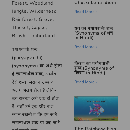
Chutki Lena Idiom
Forest, Woodland,
Jungle, Wilderness,
Read More »
Rainforest, Grove,
Thicket, Copse,
धन का पर्यायवाची शब्द
(Synonyms of धन
Brush, Timberland
in Hindi)
Read More »
पर्यायवाची शब्द
(
paryayvachi
)
किरण का पर्यायवाची
(
synonyms
) का अर्थ होता
शब्द (Synonyms of
किरण in Hindi)
है
समानार्थक शब्द
, अर्थात
ऐसे शब्द जिसका उच्चाण
Read More »
अलग अलग होता है लेकिन
उन सबका अर्थ एक ही होता
है. यहाँ हमें एक और बात
ध्यान रखनी है कि हम सारे
समानार्थक शब्द या कहे सारे
The Rainbow Fish