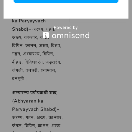
Read More »
वन के पर्यायवाची शब्द (Van
ka Paryayvach
Shabd)–
अरण्य, गहन,
अख्य, कान्तार, जंगल,
विपिन, कानन, अख्य, विटप,
गहन, अभ्यारण्य, विपिन,
बीहड़, विविधतरंग, जड़तरंग,
जंगली, वनचरी, श्यामवन,
वनभूमी।
अभ्यारण्य पर्यायवाची शब्द
(Abhyaran ka
Paryayvach Shabd)–
अरण्य, गहन, अख्य, कान्तार,
जंगल, विपिन, कानन, अख्य,