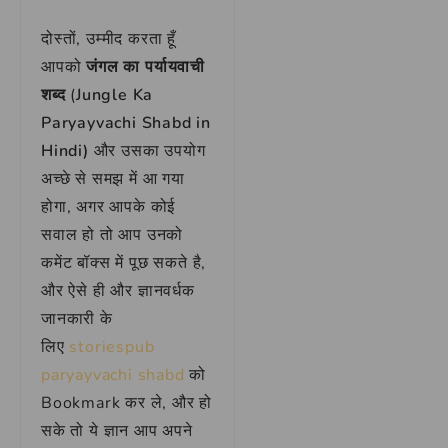
दोस्तों, उम्मीद करता हूँ
आपको
जंगल
का पर्यायवाची
शब्द
(
Jungle Ka
Paryayvachi Shabd in
Hindi)
और उसका उपयोग
अच्छे से समझ में आ गया
होगा, अगर आपके कोई
सवाल हो तो आप उनको
कमेंट बॉक्स में पूछ सकते है,
और ऐसे ही और ज्ञानवर्धक
जानकारी के
लिए
storiespub
paryayvachi shabd
को
Bookmark कर ले, और हो
सके तो ये ज्ञान आप अपने