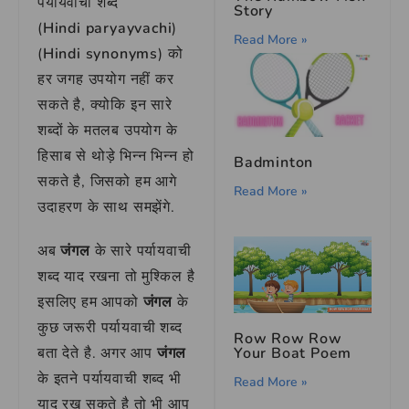
पर्यायवाची शब्द
Story
(
Hindi
paryayvachi
)
Read More »
(
Hindi
synonyms
) को
हर जगह उपयोग नहीं कर
सकते है, क्योकि इन सारे
शब्दों के मतलब उपयोग के
हिसाब से थोड़े भिन्न भिन्न हो
Badminton
सकते है, जिसको हम आगे
Read More »
उदाहरण के साथ समझेंगे.
अब
जंगल
के सारे पर्यायवाची
शब्द याद रखना तो मुश्किल है
इसलिए हम आपको
जंगल
के
कुछ जरूरी पर्यायवाची शब्द
Row Row Row
बता देते है. अगर आप
जंगल
Your Boat Poem
के इतने पर्यायवाची शब्द भी
Read More »
याद रख सकते है तो भी आप