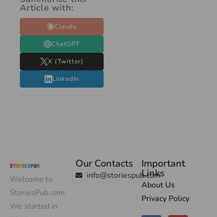
Article with:
Claude
ChatGPT
X (Twitter)
LinkedIn
Our Contacts
Important
Links
info@storiespub.com
Welcome to
About Us
StoriesPub.com
Privacy Policy
We started in