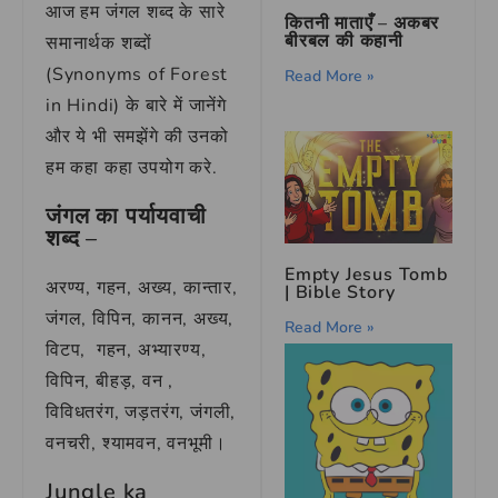
आज हम जंगल शब्द के सारे
कितनी माताएँ – अकबर
बीरबल की कहानी
समानार्थक शब्दों
(Synonyms of Forest
Read More »
in Hindi) के बारे में जानेंगे
और ये भी समझेंगे की उनको
हम कहा कहा उपयोग करे.
जंगल
का
पर्यायवाची
शब्द
–
Empty Jesus Tomb
अरण्य, गहन, अख्य, कान्तार,
| Bible Story
जंगल, विपिन, कानन, अख्य,
Read More »
विटप, गहन, अभ्यारण्य,
विपिन, बीहड़, वन ,
विविधतरंग, जड़तरंग, जंगली,
वनचरी, श्यामवन, वनभूमी।
Jungle ka