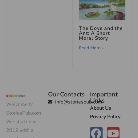
The Dove and the
Ant: A Short
Moral Story
Read More »
Our Contacts
Important
Links
info@storiespub.com
Welcome to
About Us
StoriesPub.com
Privacy Policy
We started in
2019 with a