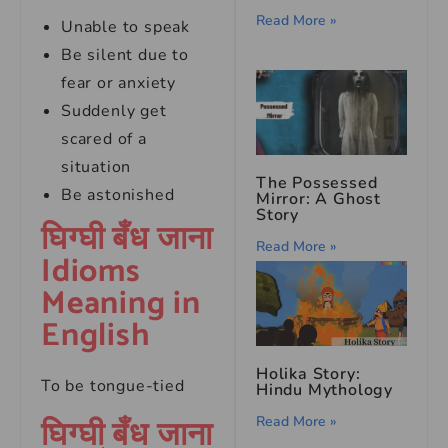
Read More »
Unable to speak
Be silent due to
fear or anxiety
Suddenly get
scared of a
situation
The Possessed
Be astonished
Mirror: A Ghost
Story
घिग्घी बँध जाना
Read More »
Idioms
Meaning in
English
Holika Story:
To be tongue-tied
Hindu Mythology
घिग्घी बँध जाना
Read More »