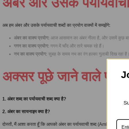
अंबर और उसके पर्यायवाची 
अब हम अंबर और उसके पर्यायवाची शब्दों का प्रयोग वाक्यों में समझेंगे:
अंबर का वाक्य प्रयोग:
आज आसमान का अंबर नीला है, और उसमें कुछ बाद
गगन का वाक्य प्रयोग:
गगन में चाँद और तारे चमक रहे हैं।
नभ का वाक्य प्रयोग:
सुबह के समय नभ का रंग हल्का गुलाबी दिख रहा है
अक्सर पूछे जाने वाले प्रश्
J
1. अंबर शब्द का पर्यायवाची शब्द क्या है?
Su
2. अंबर का सायनाइम क्या है?
दोस्तों, मैं आशा करता हूँ कि आपको अंबर का पर्यायवाची शब्द (Ambar Ka Par