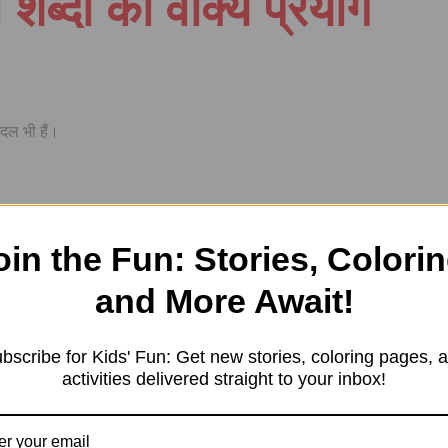
शब्दों का वाक्य प्रयोग
ल भी हैं।
।
न
oin the Fun: Stories, Colorin
and More Await!
bscribe for Kids' Fun: Get new stories, coloring pages, 
activities delivered straight to your inbox!
yayvachi Shabd) और उसका उपयोग अच्छे से समझ में आ गया होगा। यदि आपके कोई प