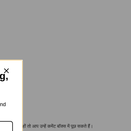
g,
and
्रश्न हों तो आप उन्हें कमेंट बॉक्स में पूछ सकते हैं।