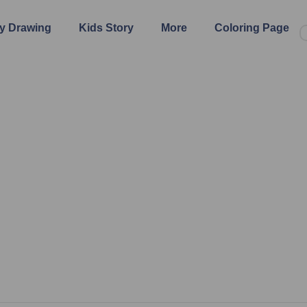
y Drawing
Kids Story
More
Coloring Page