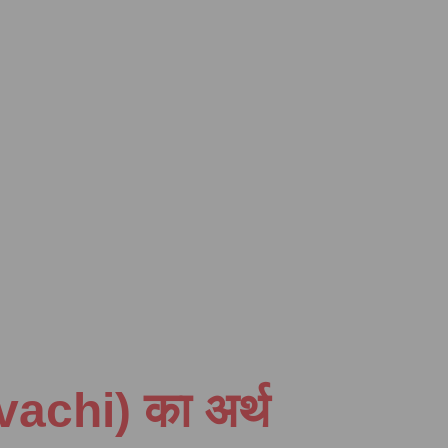
yvachi) का अर्थ