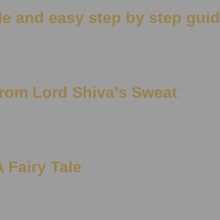
e and easy step by step gui
rom Lord Shiva’s Sweat
 Fairy Tale