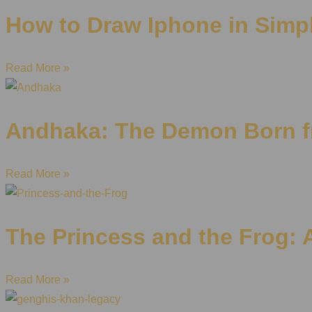
How to Draw Iphone in Simpl
Read More »
Andhaka: The Demon Born f
Read More »
The Princess and the Frog: A
Read More »