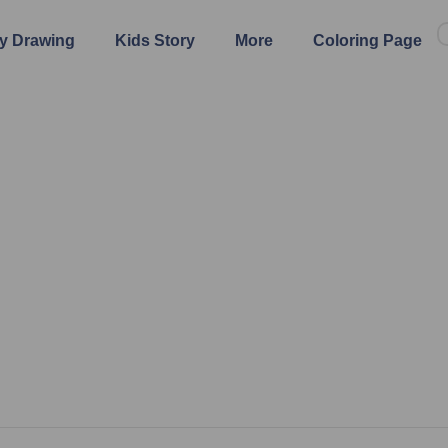
y Drawing
Kids Story
More
Coloring Page