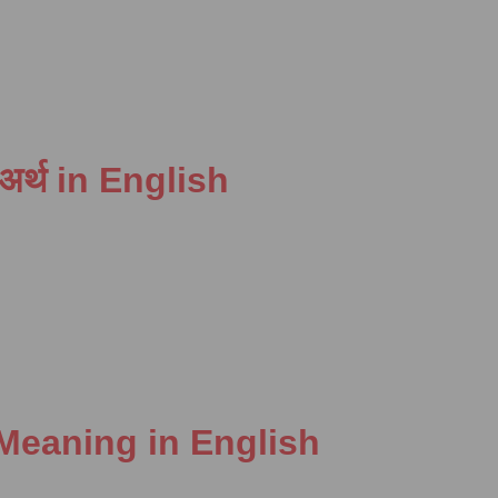
ा अर्थ in English
s Meaning in English