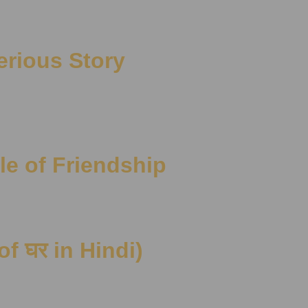
erious Story
le of Friendship
 of घर in Hindi)