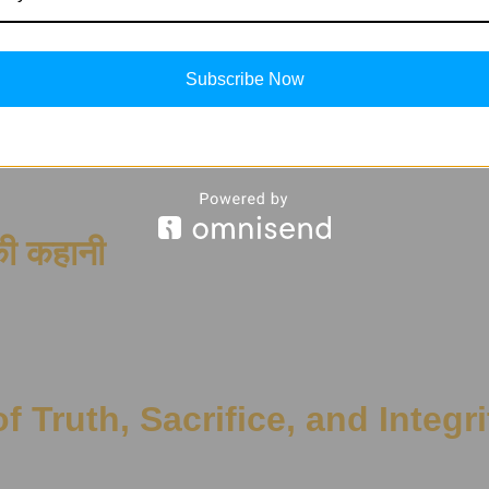
पतन
Subscribe Now
की कहानी
 Truth, Sacrifice, and Integri