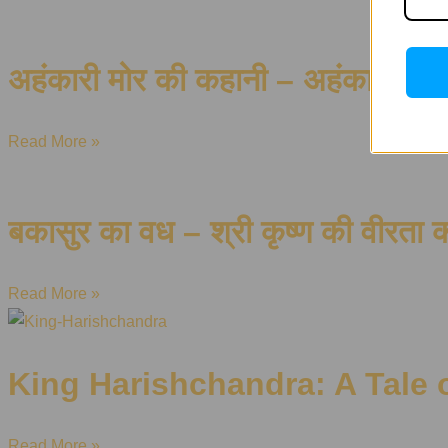
अहंकारी मोर की कहानी – अहंकार का 
Read More »
बकासुर का वध – श्री कृष्ण की वीरता 
Read More »
King Harishchandra: A Tale of
Read More »