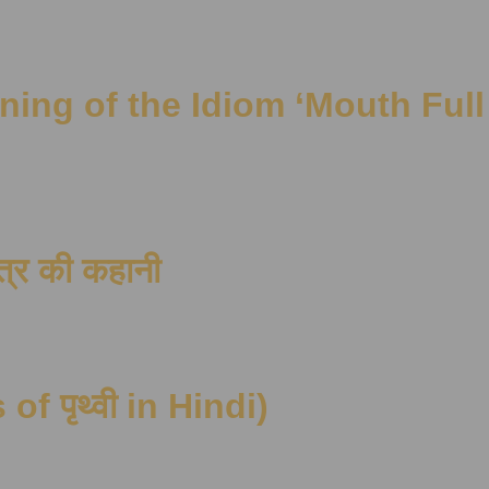
थ | Meaning of the Idiom ‘Mouth 
त्र की कहानी
 of पृथ्वी in Hindi)