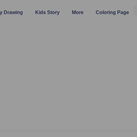
y Drawing
Kids Story
More
Coloring Page