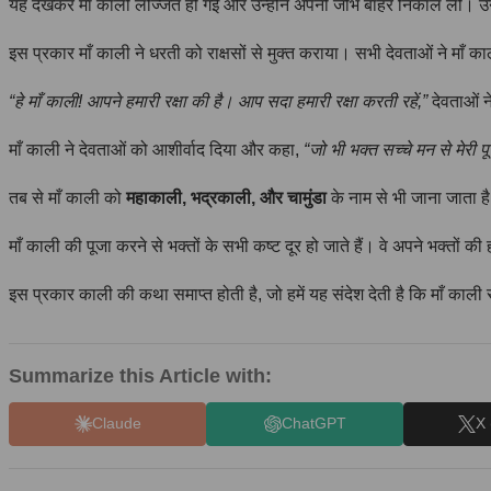
यह देखकर माँ काली लज्जित हो गईं और उन्होंने अपनी जीभ बाहर निकाल ली। उनक
इस प्रकार माँ काली ने धरती को राक्षसों से मुक्त कराया। सभी देवताओं ने माँ का
“हे माँ काली! आपने हमारी रक्षा की है। आप सदा हमारी रक्षा करती रहें,”
देवताओं ने
माँ काली ने देवताओं को आशीर्वाद दिया और कहा,
“जो भी भक्त सच्चे मन से मेरी प
तब से माँ काली को
महाकाली, भद्रकाली, और चामुंडा
के नाम से भी जाना जाता ह
माँ काली की पूजा करने से भक्तों के सभी कष्ट दूर हो जाते हैं। वे अपने भक्तों की ह
इस प्रकार काली की कथा समाप्त होती है, जो हमें यह संदेश देती है कि माँ काली
Summarize this Article with:
Claude
ChatGPT
X 