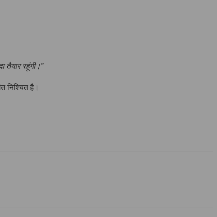
ा तैयार रहूंगी।”
ीत निश्चित है।