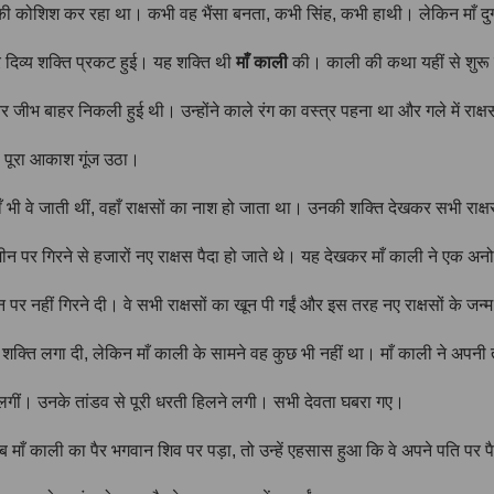
 की कोशिश कर रहा था। कभी वह भैंसा बनता, कभी सिंह, कभी हाथी। लेकिन माँ द
और दिव्य शक्ति प्रकट हुई। यह शक्ति थी
माँ काली
की। काली की कथा यहीं से शुरू 
 जीभ बाहर निकली हुई थी। उन्होंने काले रंग का वस्त्र पहना था और गले में राक्ष
 पूरा आकाश गूंज उठा।
 जहाँ भी वे जाती थीं, वहाँ राक्षसों का नाश हो जाता था। उनकी शक्ति देखकर सभी रा
न पर गिरने से हजारों नए राक्षस पैदा हो जाते थे। यह देखकर माँ काली ने एक 
पर नहीं गिरने दी। वे सभी राक्षसों का खून पी गईं और इस तरह नए राक्षसों के जन
री शक्ति लगा दी, लेकिन माँ काली के सामने वह कुछ भी नहीं था। माँ काली ने अप
ने लगीं। उनके तांडव से पूरी धरती हिलने लगी। सभी देवता घबरा गए।
ब माँ काली का पैर भगवान शिव पर पड़ा, तो उन्हें एहसास हुआ कि वे अपने पति पर पै