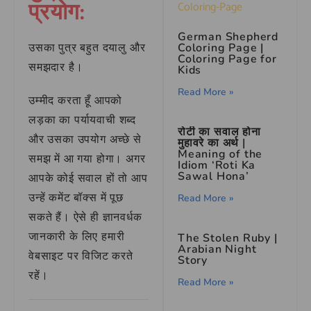
प्रयोग:
German Shepherd
Coloring Page |
उसका पुत्र बहुत दयालु और
Coloring Page for
समझदार है।
Kids
Read More »
उम्मीद करता हूँ आपको
लड़का का पर्यायवाची शब्द
रोटी का सवाल होना
और उसका उपयोग अच्छे से
मुहावरे का अर्थ |
Meaning of the
समझ में आ गया होगा। अगर
Idiom ‘Roti Ka
Sawal Hona’
आपके कोई सवाल हों तो आप
उन्हें कमेंट बॉक्स में पूछ
Read More »
सकते हैं। ऐसे ही ज्ञानवर्धक
जानकारी के लिए हमारी
The Stolen Ruby |
Arabian Night
वेबसाइट पर विजिट करते
Story
रहें।
Read More »