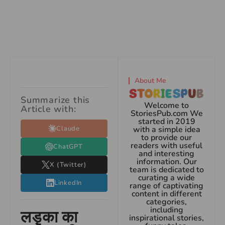
About Me
Summarize this
Welcome to
Article with:
StoriesPub.com We
started in 2019
Claude
with a simple idea
to provide our
readers with useful
ChatGPT
and interesting
information. Our
X (Twitter)
team is dedicated to
curating a wide
LinkedIn
range of captivating
content in different
categories,
including
लड़का का
inspirational stories,