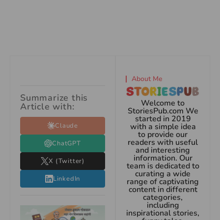
About Me
Summarize this
Welcome to
Article with:
StoriesPub.com We
started in 2019
Claude
with a simple idea
to provide our
readers with useful
ChatGPT
and interesting
information. Our
X (Twitter)
team is dedicated to
curating a wide
LinkedIn
range of captivating
content in different
categories,
including
inspirational stories,