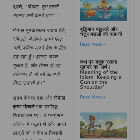
पूछते,
“गोपाल, तुम इतनी
मेहनत क्यों करते हो?”
बुद्धिमान मछुआरे और
गोपाल मुस्कराकर जवाब देते,
चतुर मछली की कहानी
“मित्रों, मैं सिर्फ अपने लिए
Read More »
नहीं, बल्कि अपने देश के लिए
पढ़ रहा हूँ। हमारा भारत
कंधे पर बंदूक रखना
गुलाम है, और शिक्षा ही वह
मुहावरे का अर्थ |
Meaning of the
हथियार है जो हमें आजादी
Idiom ‘Keeping a
Gun on the
दिला सकती है।”
Shoulder’
Read More »
समय बीतता गया और
गोपाल
कृष्ण गोखले
एक प्रसिद्ध
शिक्षक बन गए। वे फर्ग्यूसन
कॉलेज में पढ़ाते थे और अपने
छात्रों को न केवल किताबी