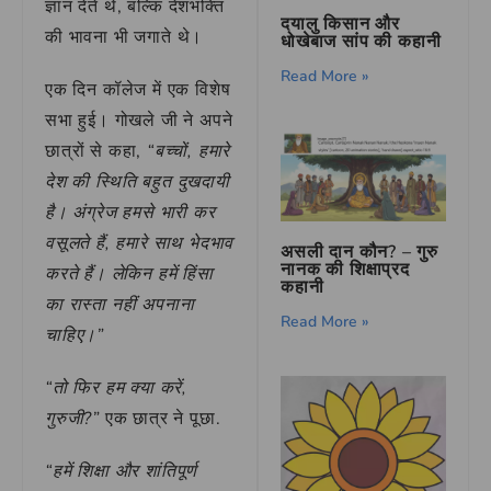
ज्ञान देते थे, बल्कि देशभक्ति
दयालु किसान और
की भावना भी जगाते थे।
धोखेबाज सांप की कहानी
Read More »
एक दिन कॉलेज में एक विशेष
सभा हुई। गोखले जी ने अपने
छात्रों से कहा,
“बच्चों, हमारे
देश की स्थिति बहुत दुखदायी
है। अंग्रेज हमसे भारी कर
वसूलते हैं, हमारे साथ भेदभाव
असली दान कौन? – गुरु
नानक की शिक्षाप्रद
करते हैं। लेकिन हमें हिंसा
कहानी
का रास्ता नहीं अपनाना
Read More »
चाहिए।”
“तो फिर हम क्या करें,
गुरुजी?”
एक छात्र ने पूछा.
“हमें शिक्षा और शांतिपूर्ण