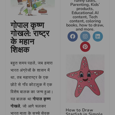
funny tales,
Parenting, Kids’
products,
Educational AI
content, Tech
content, coloring
गोपाल कृष्ण
books, how to draw,
and more.
गोखले: राष्ट्र
के महान
शिक्षक
बहुत समय पहले, जब हमारा
भारत अंग्रेजों के शासन में
था, तब महाराष्ट्र के एक
छोटे से गाँव कोटलुक में एक
विशेष बालक का जन्म हुआ।
यह बालक था
गोपाल कृष्ण
गोखले
, जो आगे चलकर
How to Draw
भारत माता के सच्चे सेवक
Starfish in Simple