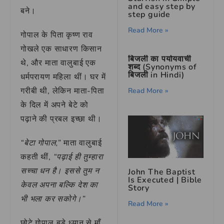
and easy step by
बने।
step guide
Read More »
गोपाल के पिता कृष्ण राव
गोखले एक साधारण किसान
बिजली का पर्यायवाची
थे, और माता वालुबाई एक
शब्द (Synonyms of
बिजली in Hindi)
धर्मपरायण महिला थीं। घर में
गरीबी थी, लेकिन माता-पिता
Read More »
के दिल में अपने बेटे को
पढ़ाने की प्रबल इच्छा थी।
“बेटा गोपाल,”
माता वालुबाई
कहती थीं,
“पढ़ाई ही तुम्हारा
सच्चा धन है। इससे तुम न
John The Baptist
Is Executed | Bible
केवल अपना बल्कि देश का
Story
भी भला कर सकोगे।”
Read More »
छोटे गोपाल बड़े ध्यान से माँ