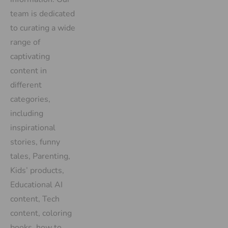
team is dedicated
to curating a wide
range of
captivating
content in
different
categories,
including
inspirational
stories, funny
tales, Parenting,
Kids’ products,
Educational AI
content, Tech
content, coloring
books, how to