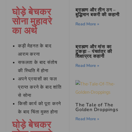
घोड़े बेचकर
ब्राह्मण और तीन ठग –
बुद्धिमान बकरी की कहानी
सोना मुहावरे
Read More »
का अर्थ
कड़ी मेहनत के बाद
ब्राह्मण और मांस का
टुकड़ा – पंचतंत्र की
आराम करना
शिक्षाप्रद कहानी
सफलता के बाद संतोष
Read More »
की स्थिति में होना
अपने प्रयासों का फल
प्राप्त करने के बाद शांति
से सोना
किसी कार्य को पूरा करने
The Tale of The
Golden Droppings
के बाद चिंता मुक्त होना
Read More »
घोड़े बेचकर