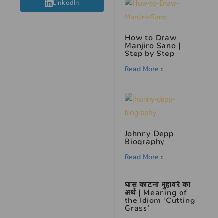
LinkedIn
How to Draw
Manjiro Sano |
Step by Step
Read More »
Johnny Depp
Biography
Read More »
घास काटना मुहावरे का
अर्थ | Meaning of
the Idiom ‘Cutting
Grass’