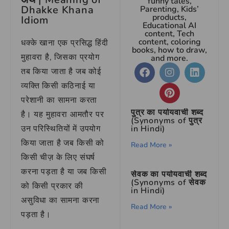
funny tales,
Dhakke Khana
Parenting, Kids’
products,
Idiom
Educational AI
content, Tech
content, coloring
धक्के खाना एक प्रसिद्ध हिंदी
books, how to draw,
मुहावरा है, जिसका प्रयोग
and more.
तब किया जाता है जब कोई
व्यक्ति किसी कठिनाई या
परेशानी का सामना करता
पुत्र का पर्यायवाची शब्द
है। यह मुहावरा आमतौर पर
(Synonyms of पुत्र
उन परिस्थितियों में उपयोग
in Hindi)
किया जाता है जब किसी को
Read More »
किसी चीज़ के लिए संघर्ष
करना पड़ता है या जब किसी
सेवक का पर्यायवाची शब्द
(Synonyms of सेवक
को किसी प्रकार की
in Hindi)
असुविधा का सामना करना
Read More »
पड़ता है।