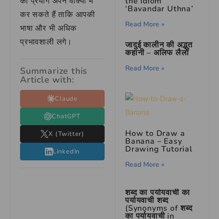
का प्रयोग अपने वाक्यों में
the Idiom
‘Bavandar Uthna’
कर सकते हैं ताकि आपकी
Read More »
भाषा और भी अधिक
प्रभावशाली लगे।
जादुई कालीन की अद्भुत
कहानी – अलिफ लैला
Read More »
Summarize this
Article with:
Claude
ChatGPT
How to Draw a
X (Twitter)
Banana – Easy
Drawing Tutorial
LinkedIn
Read More »
शब्द का पर्यायवाची का
पर्यायवाची शब्द
(Synonyms of शब्द
का पर्यायवाची in