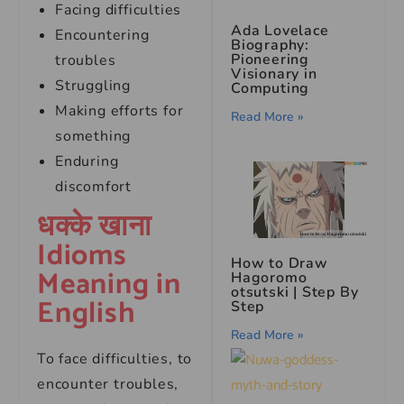
Facing difficulties
Ada Lovelace
Encountering
Biography:
Pioneering
troubles
Visionary in
Struggling
Computing
Making efforts for
Read More »
something
Enduring
discomfort
धक्के खाना
Idioms
How to Draw
Meaning in
Hagoromo
otsutski | Step By
English
Step
Read More »
To face difficulties, to
encounter troubles,