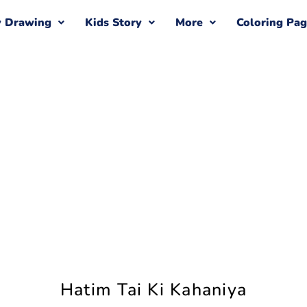
y Drawing
Kids Story
More
Coloring Pa
Hatim Tai Ki Kahaniya