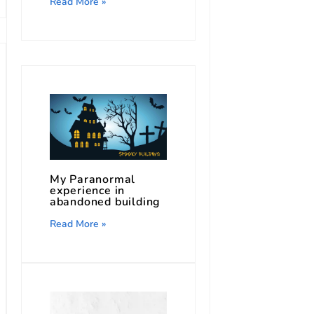
Read More »
My Paranormal
experience in
abandoned building
Read More »