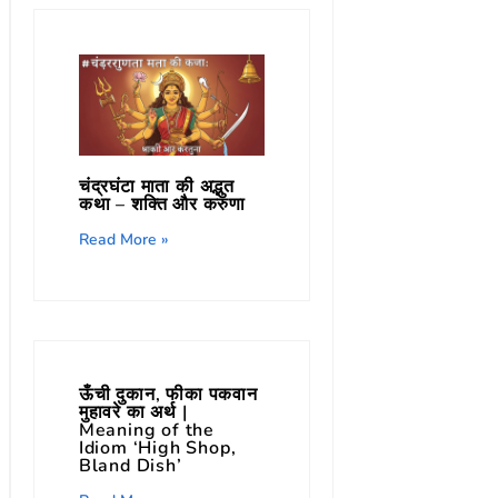
चंद्रघंटा माता की अद्भुत
कथा – शक्ति और करुणा
Read More »
ऊँची दुकान, फीका पकवान
मुहावरे का अर्थ |
Meaning of the
Idiom ‘High Shop,
Bland Dish’