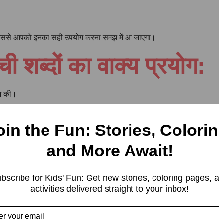
 जिससे आपको इनका सही उपयोग करना समझ में आ जाएगा।
 शब्दों का वाक्य प्रयोग:
िश की।
ास किया।
oin the Fun: Stories, Colorin
and More Await!
छे से समझ में आ गया होगा। अगर आपके कोई सवाल हो तो आप उन्हें कमेंट बॉक्स 
bscribe for Kids' Fun: Get new stories, coloring pages, 
।
activities delivered straight to your inbox!