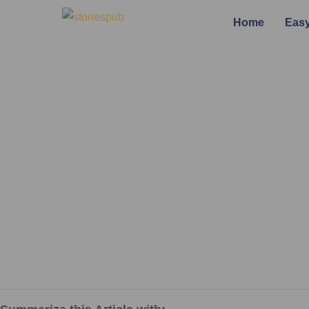
Home
Easy