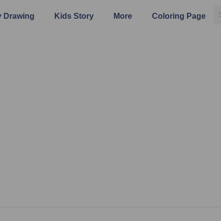
 Drawing
Kids Story
More
Coloring Page