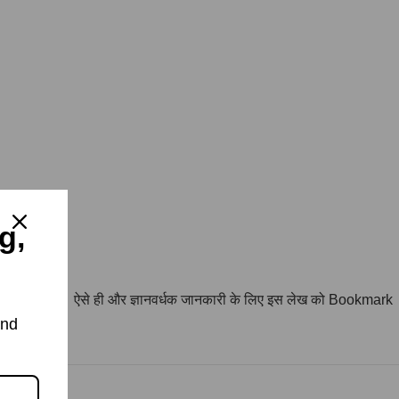
g,
में पूछ सकते हैं। ऐसे ही और ज्ञानवर्धक जानकारी के लिए इस लेख को Bookmark
and