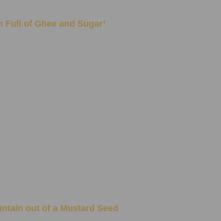
Mouth Full of Ghee and Sugar’
 Mountain out of a Mustard Seed