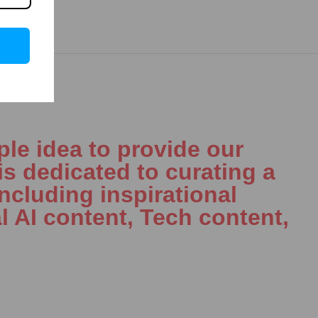
le idea to provide our
is dedicated to curating a
including inspirational
l AI content, Tech content,