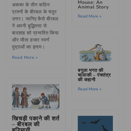
Mouse: An
अकबर के तीन कठिन
Animal Story
प्रश्नों के बीरबल के चतुर
Read More »
उत्तर। जानिए कैसे बीरबल
ने अपनी बुद्धिमत्ता से
बादशाह को प्रभावित किया
और जीता हजार स्वर्ण
मुद्राओं का इनाम।
Read More »
बगुला भगत की
चालाकी – पंचतंत्र
की कहानी
Read More »
खिचड़ी पकाने की शर्त
– बीरबल की
बुद्धिमानी