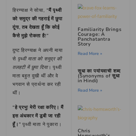
हिरण्याक्ष ने सोचा,
“मैं पृथ्वी
को समुद्र की गहराई में छुपा
दूंगा, तब देखता हूँ कि कोई
Familiarity Brings
Courage: A
कैसे मुझे रोकता है!”
Panchatantra
Story
दुष्ट हिरण्याक्ष ने अपनी माया
Read More »
से
पृथ्वी माता को समुद्र की
तलहटी में छुपा दिया
। पृथ्वी
सुधा का पर्यायवाची शब्द
माता बहुत दुखी थीं और वे
(Synonyms of सुधा
in Hindi)
भगवान से प्रार्थना कर रही
Read More »
थीं।
“हे प्रभु! मेरी रक्षा करिए। मैं
इस अंधकार में डूबी जा रही
हूँ।”
पृथ्वी माता ने पुकारा।
Chris
Hemsworth’s