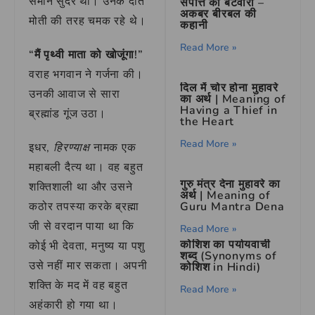
समान सुंदर थीं। उनके दाँत
संपत्ति का बंटवारा –
अकबर बीरबल की
मोती की तरह चमक रहे थे।
कहानी
Read More »
“मैं पृथ्वी माता को खोजूंगा!”
वराह भगवान ने गर्जना की।
दिल में चोर होना मुहावरे
उनकी आवाज से सारा
का अर्थ | Meaning of
Having a Thief in
ब्रह्मांड गूंज उठा।
the Heart
Read More »
इधर,
हिरण्याक्ष
नामक एक
महाबली दैत्य था। वह बहुत
गुरु मंत्र देना मुहावरे का
शक्तिशाली था और उसने
अर्थ | Meaning of
कठोर तपस्या करके ब्रह्मा
Guru Mantra Dena
जी से वरदान पाया था कि
Read More »
कोशिश का पर्यायवाची
कोई भी देवता, मनुष्य या पशु
शब्द (Synonyms of
उसे नहीं मार सकता। अपनी
कोशिश in Hindi)
शक्ति के मद में वह बहुत
Read More »
अहंकारी हो गया था।