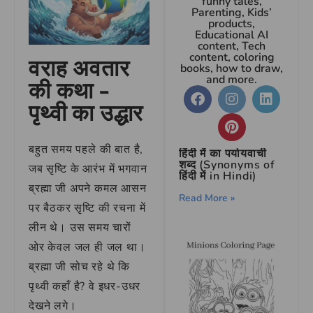
funny tales,
Parenting, Kids’
products,
Educational AI
content, Tech
content, coloring
वराह अवतार
books, how to draw,
and more.
की कथा –
पृथ्वी का उद्धार
बहुत समय पहले की बात है,
हिंदी में का पर्यायवाची
शब्द (Synonyms of
जब सृष्टि के आरंभ में भगवान
हिंदी में in Hindi)
ब्रह्मा जी अपने कमल आसन
Read More »
पर बैठकर सृष्टि की रचना में
लीन थे। उस समय चारों
ओर केवल जल ही जल था।
ब्रह्मा जी सोच रहे थे कि
पृथ्वी कहाँ है? वे इधर-उधर
देखने लगे।